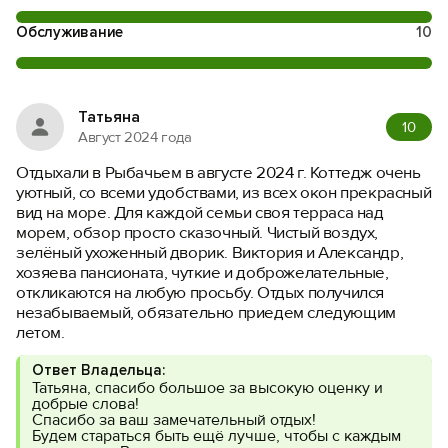
Обслуживание
10
Татьяна
10
Август 2024 года
Отдыхали в Рыбачьем в августе 2024 г. Коттедж очень
уютный, со всеми удобствами, из всех окон прекрасный
вид на море. Для каждой семьи своя терраса над
морем, обзор просто сказочный. Чистый воздух,
зелёный ухоженный дворик. Виктория и Александр,
хозяева пансионата, чуткие и доброжелательные,
откликаются на любую просьбу. Отдых получился
незабываемый, обязательно приедем следующим
летом.
Ответ Владельца:
Татьяна, спасибо большое за высокую оценку и
добрые слова!
Спасибо за ваш замечательный отдых!
Будем стараться быть ещё лучше, чтобы с каждым