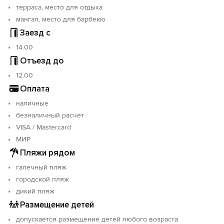
терраса, место для отдыха
мангал, место для барбекю
Заезд с
14.00
Отъезд до
12.00
Оплата
наличные
безналичный расчет
VISA / Mastercard
МИР
Пляжи рядом
галечный пляж
городской пляж
дикий пляж
Размещение детей
допускается размещение детей любого возраста