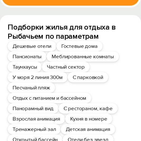
Подборки жилья для отдыха в
Рыбачьем по параметрам
Дешевые отели
Гостевые дома
Пансионаты
Меблированные комнаты
Таунхаусы
Частный сектор
У моря 2 линия 300м
С парковкой
Песчаный пляж
Отдых с питанием и бассейном
Панорамный вид
С рестораном, кафе
Взрослая анимация
Кухня в номере
Тренажерный зал
Детская анимация
Открытый бассейн
Отели без звезд