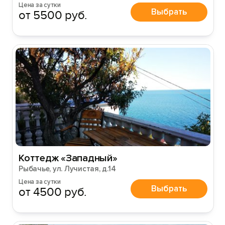
Цена за сутки
Выбрать
от 5500 руб.
Коттедж «Западный»
Рыбачье, ул. Лучистая, д.14
Цена за сутки
Выбрать
от 4500 руб.