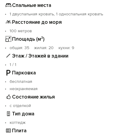
Спальные места
1 двуспальная кровать, 1 односпальная кровать
Расстояние до моря
100 метров
Площадь (м²)
oбщая: 35 жилая: 20 кухни: 9
Этаж / Этажей в здании
1 / 1
Парковка
бесплатная
неохраняемая
Состояние жилья
с отделкой
Тип дома
коттедж
Плита