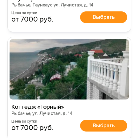
Рыбачье, Таунхаус ул. Лучистая, д. 14
Цена за сутки
Выбрать
от 7000 руб.
Коттедж «Горный»
Рыбачье, ул. Лучистая, д. 14
Цена за сутки
Выбрать
от 7000 руб.