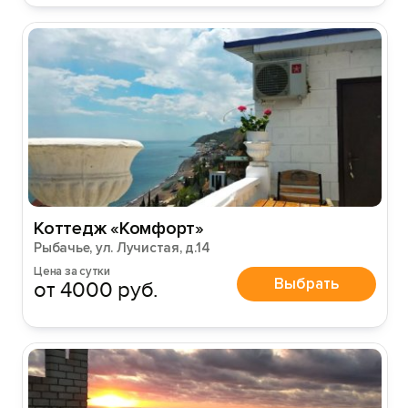
Коттедж «Комфорт»
Рыбачье, ул. Лучистая, д.14
Цена за сутки
Выбрать
от 4000 руб.