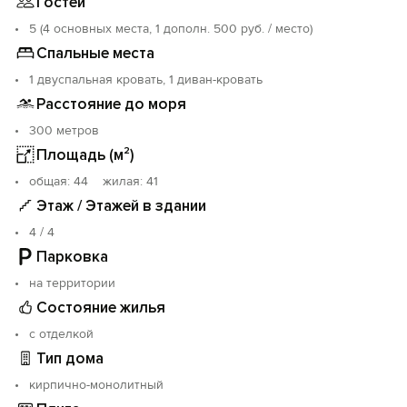
Гостей
5 (4 основных места, 1 дополн. 500 руб. / место)
Спальные места
1 двуспальная кровать, 1 диван-кровать
Расстояние до моря
300 метров
Площадь (м²)
oбщая: 44 жилая: 41
Этаж / Этажей в здании
4 / 4
Парковка
на территории
Состояние жилья
с отделкой
Тип дома
кирпично-монолитный