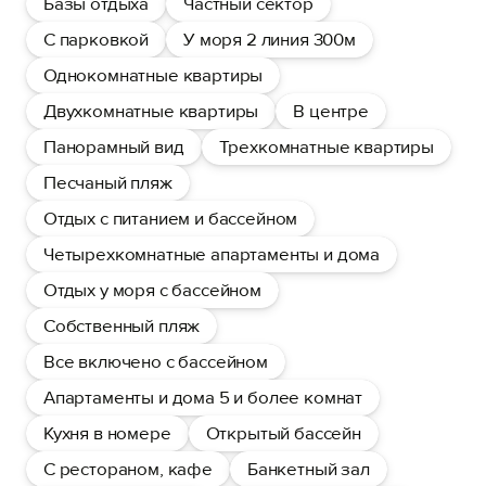
Базы отдыха
Частный сектор
С парковкой
У моря 2 линия 300м
Однокомнатные квартиры
Двухкомнатные квартиры
В центре
Панорамный вид
Трехкомнатные квартиры
Песчаный пляж
Отдых с питанием и бассейном
Четырехкомнатные апартаменты и дома
Отдых у моря с бассейном
Собственный пляж
Все включено с бассейном
Апартаменты и дома 5 и более комнат
Кухня в номере
Открытый бассейн
С рестораном, кафе
Банкетный зал