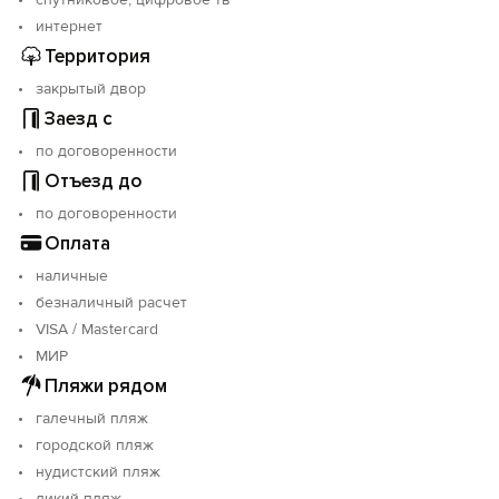
интернет
Территория
закрытый двор
Заезд с
по договоренности
Отъезд до
по договоренности
Оплата
наличные
безналичный расчет
VISA / Mastercard
МИР
Пляжи рядом
галечный пляж
городской пляж
нудистский пляж
дикий пляж