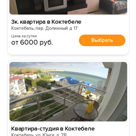
3к. квартира в Коктебеле
Коктебель, пер. Долинный д 17
Цена за сутки
Выбрать
от 6000 руб.
Квартира-студия в Коктебеле
Коктебель, ул. Юнге, д. 7В