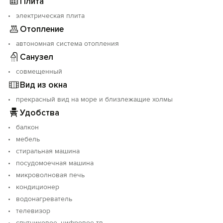
Плита
электрическая плита
Отопление
автономная система отопления
Санузел
совмещенный
Вид из окна
прекрасный вид на море и близлежащие холмы
Удобства
балкон
мебель
стиральная машина
посудомоечная машина
микроволновая печь
кондиционер
водонагреватель
телевизор
спутниковое, цифровое тв