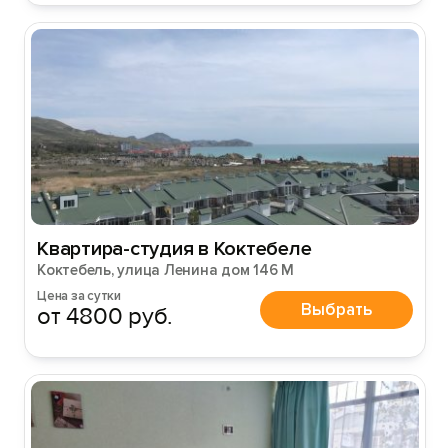
Войти или
Зарегистрироваться
Войти
Войти с помощью
Квартира-студия в Коктебеле
Коктебель, улица Ленина дом 146 М
Цена за сутки
Выбрать
от 4800 руб.