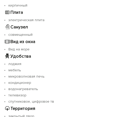
кирпичный
Плита
электрическая плита
Санузел
совмещенный
Вид из окна
Вид на море
Удобства
лоджия
мебель
микроволновая печь
кондиционер
водонагреватель
телевизор
спутниковое, цифровое тв
Территория
закрытый двор