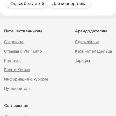
Отдых без детей
Для корпоратива
Путешественникам
Арендодателям
О проекте
Сдать жильё
Отзывы о Vkrim.info
Кабинет владельца
Контакты
Тарифы
Блог о Крыме
Информация о курорте
Путеводитель
Соглашения