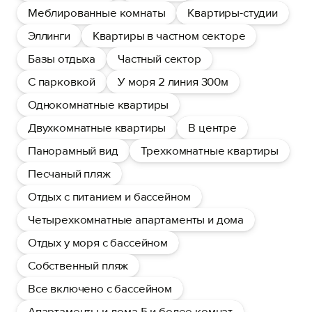
Меблированные комнаты
Квартиры-студии
Эллинги
Квартиры в частном секторе
Базы отдыха
Частный сектор
С парковкой
У моря 2 линия 300м
Однокомнатные квартиры
Двухкомнатные квартиры
В центре
Панорамный вид
Трехкомнатные квартиры
Песчаный пляж
Отдых с питанием и бассейном
Четырехкомнатные апартаменты и дома
Отдых у моря с бассейном
Собственный пляж
Все включено с бассейном
Апартаменты и дома 5 и более комнат