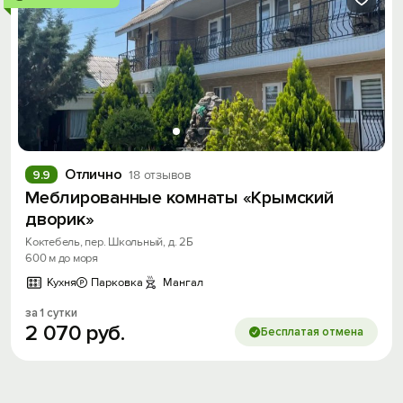
Отлично
9.9
18 отзывов
Меблированные комнаты «Крымский
дворик»
Коктебель, пер. Школьный, д. 2Б
600 м до моря
Кухня
Парковка
Мангал
за 1 сутки
2
070
руб.
Бесплатая отмена