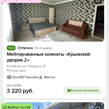
Отлично
10.0
16 отзывов
Меблированные комнаты «Крымский
дворик 2»
Коктебель, ул. Победа, д. 33
100 м до моря
Кухня
Парковка
Мангал
за 1 сутки
3
220
руб.
Бесплатая отмена
Выбор гостей