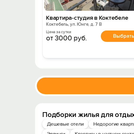
Квартира-студия в Коктебеле
Коктебель, ул. Юнге, д. 7 В
Цена за сутки
Выбрат
от 3000 руб.
Подборки жилья для отдых
Дешевые отели
Недорогие квар
Эллинги
Квартиры в частном сект