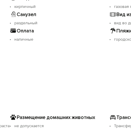
кирпичный
газовая 
Санузел
Вид и
раздельный
вид во д
Оплата
Пляжи
наличные
городск
Размещение домашних животных
Транс
раста
не допускается
Трансфе