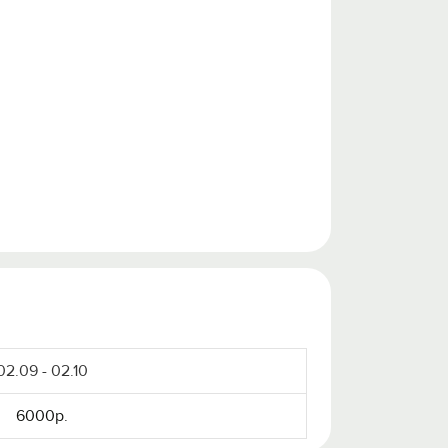
02.09 - 02.10
6000р.