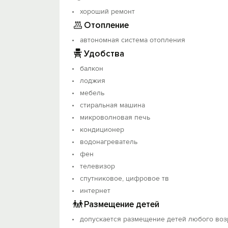
хороший ремонт
Отопление
автономная система отопления
Удобства
балкон
лоджия
мебель
стиральная машина
микроволновая печь
кондиционер
водонагреватель
фен
телевизор
спутниковое, цифровое тв
интернет
Размещение детей
допускается размещение детей любого воз