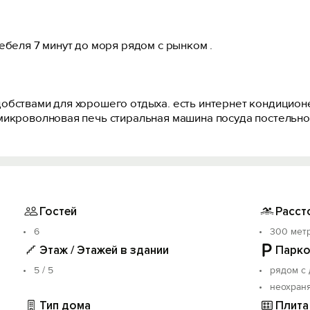
ебеля 7 минут до моря рядом с рынком .
обствами для хорошего отдыха. есть интернет кондицион
микроволновая печь стиральная машина посуда постельно
Гостей
Расст
6
300 мет
Этаж / Этажей в здании
Парко
5 / 5
рядом с
неохран
Тип дома
Плита