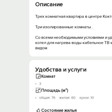
Описание
Трех комнатная квартира в центре Кокт
Три изолированные комнаты .
Со всеми необходимыми условиями и уд
котел для нагрева воды кабельное ТВ 
видом
Удобства и услуги
Комнат
3
Площадь (м²)
oбщая: 76 жилая: 60 кухни: 10
Состояние жилья