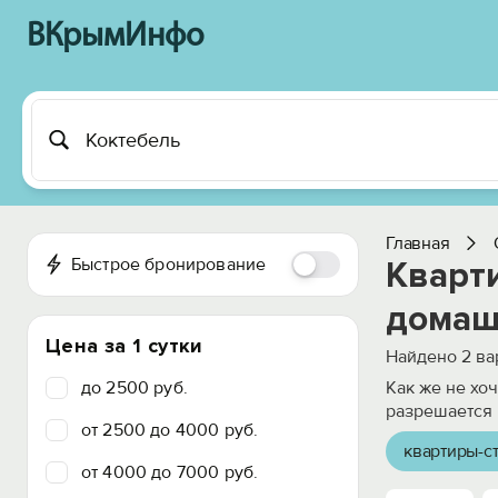
ВКрымИнфо
Главная
Быстрое бронирование
Кварт
домаш
Цена за 1 сутки
Найдено
2
ва
до 2500 руб.
Как же не хо
разрешается 
от 2500 до 4000 руб.
квартиры-с
от 4000 до 7000 руб.