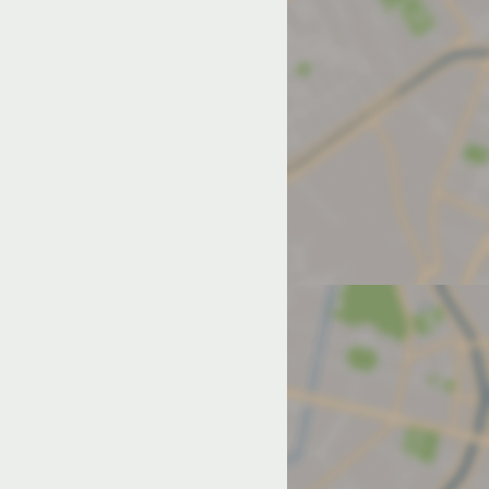
од на