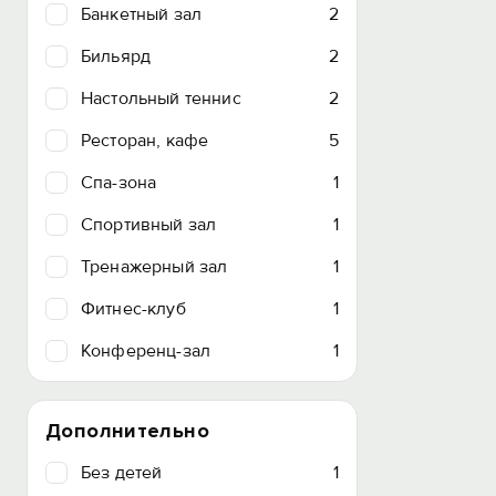
Банкетный зал
2
Бильярд
2
Настольный теннис
2
Ресторан, кафе
5
Спа-зона
1
Спортивный зал
1
Тренажерный зал
1
Фитнес-клуб
1
Конференц-зал
1
Дополнительно
Без детей
1