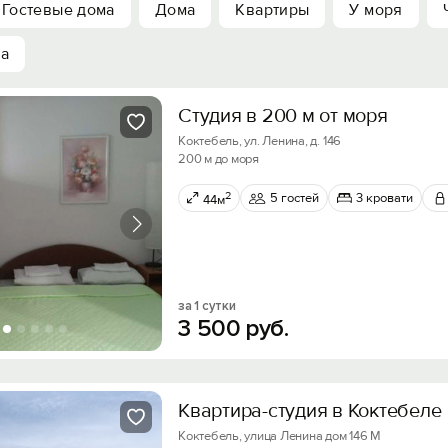
Гостевые дома
Дома
Квартиры
У моря
ха
Студия в 200 м от моря
Коктебель, ул. Ленина, д. 146
200 м до моря
2
5 гостей
3 кровати
44м
за 1 сутки
3
500
руб.
Квартира-студия в Коктебеле
Коктебель, улица Ленина дом 146 М