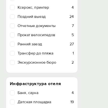
Ксерокс, принтер
4
Поздний выезд
24
Отчетные документы
7
Прокат велосипедов
5
Ранний заезд
27
Трансфер до пляжа
1
Экскурсионное бюро
2
Инфраструктура отеля
Баня, сауна
4
Детская площадка
19