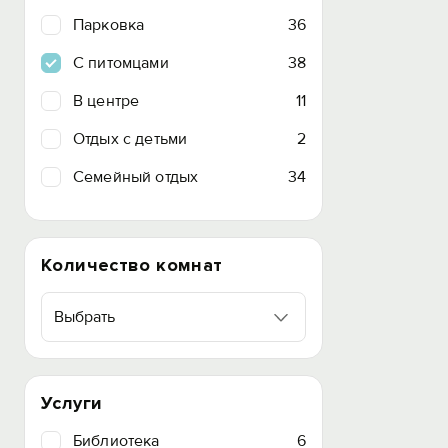
Парковка
36
C питомцами
38
В центре
11
Отдых с детьми
2
Семейный отдых
34
Количество комнат
Выбрать
Услуги
Библиотека
6