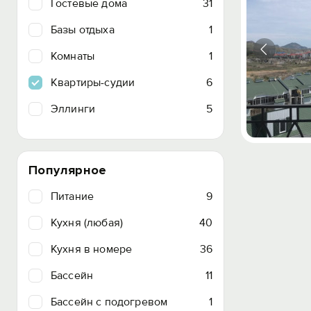
Гостевые дома
31
Базы отдыха
1
Комнаты
1
Квартиры-судии
6
Эллинги
5
Популярное
Питание
9
Кухня (любая)
40
Кухня в номере
36
Бассейн
11
Бассейн с подогревом
1