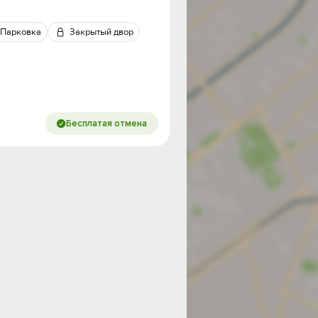
Парковка
Закрытый двор
Бесплатая отмена