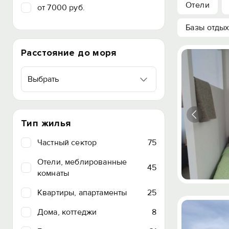
Отели
от 7000 руб.
Базы отды
Расстояние до моря
Выбрать
Тип жилья
Частный сектор
75
Отели, меблированные
45
комнаты
Квартиры, апартаменты
25
Дома, коттеджи
8