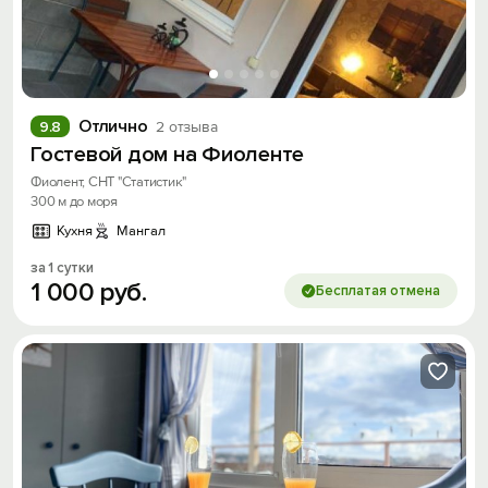
Отлично
9.8
2 отзыва
Гостевой дом на Фиоленте
Фиолент, СНТ "Статистик"
300 м до моря
Кухня
Мангал
за 1 сутки
1
000
руб.
Бесплатая отмена