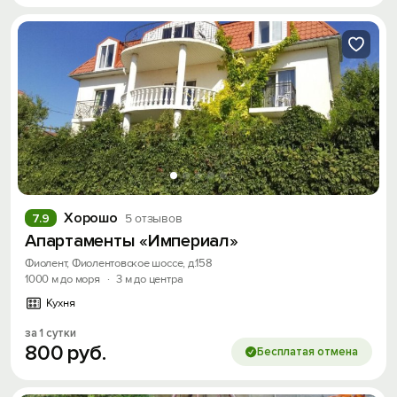
Хорошо
7.9
5 отзывов
Апартаменты «Империал»
Фиолент, Фиолентовское шоссе, д.158
1000 м до моря
·
3 м до центра
Кухня
за 1 сутки
800
руб.
Бесплатая отмена