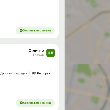
Бесплатая отмена
Отлично
8.5
1 отзыв
Детская площадка
Ресторан
од на
Бесплатая отмена