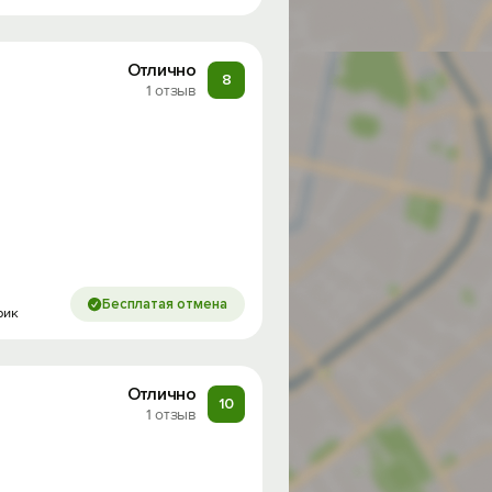
Отлично
8
1 отзыв
Бесплатая отмена
рик
Отлично
10
1 отзыв