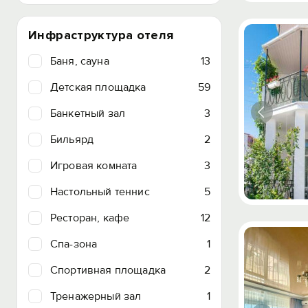
Инфраструктура отеля
Баня, сауна
13
Детская площадка
59
Банкетный зал
3
Бильярд
2
Игровая комната
3
Настольный теннис
5
Ресторан, кафе
12
Спа-зона
1
Спортивная площадка
2
Тренажерный зал
1