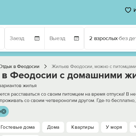
2 взрослых
·
без де
Отдых в Феодосии
Жильев Феодосии, можно с питомцам
 в Феодосии с домашними ж
ариантов жилья
чется расставаться со своим питомцем на время отпуска! В 
проживать со своим четвероногим другом. Где-то бесплатно,
и
Гостевые дома
Дома
Квартиры
У моря