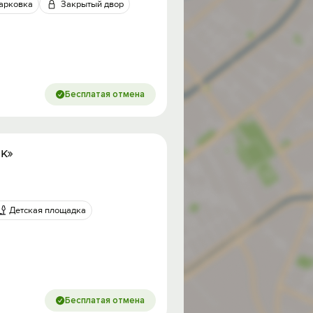
арковка
Закрытый двор
Бесплатая отмена
к»
Детская площадка
Бесплатая отмена