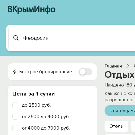
ВКрымИнфо
Главная
Быстрое бронирование
Отдых
Найдено
180
в
Цена за 1 сутки
Как же не хо
разрешается 
до 2500 руб.
с питомцам
от 2500 до 4000 руб.
Отели
от 4000 до 7000 руб.