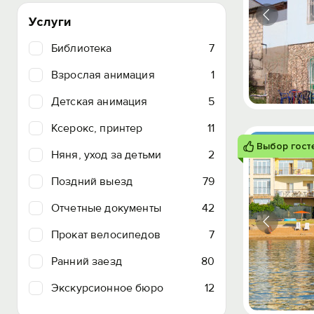
Услуги
Библиотека
7
Взрослая анимация
1
Детская анимация
5
Ксерокс, принтер
11
Выбор гост
Няня, уход за детьми
2
Поздний выезд
79
Отчетные документы
42
Прокат велосипедов
7
Ранний заезд
80
Экскурсионное бюро
12