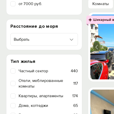
от 7000 руб.
Комнаты
Шикарный в
Расстояние до моря
Выбрать
Тип жилья
Частный сектор
440
Отели, меблированные
117
комнаты
Квартиры, апартаменты
174
Дома, коттеджи
65