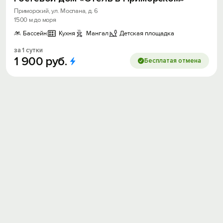
Приморский, ул. Моспана, д. 6
1500 м до моря
Бассейн
Кухня
Мангал
Детская площадка
за 1 сутки
1
900
руб.
Бесплатая отмена