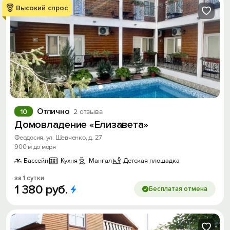
Высокий спрос
Отлично
10
2 отзыва
Домовладение «Елизавета»
Феодосия, ул. Шевченко, д. 27
900 м до моря
Бассейн
Кухня
Мангал
Детская площадка
за 1 сутки
1
380
руб.
Бесплатая отмена