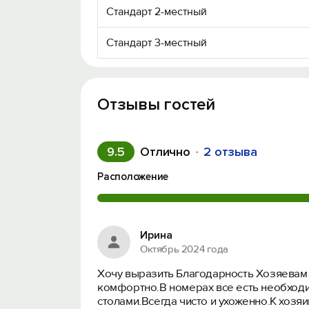
Стандарт 2-местный
Стандарт 3-местный
Отзывы гостей
9.5
Отлично
2 отзыва
Расположение
Ирина
Октябрь 2024 года
Хочу выразить Благодарность Хозяевам м
комфортно.В номерах все есть необходи
столами.Всегда чисто и ухоженно.К хозя