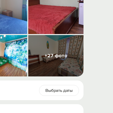
+27 фото
Выбрать даты