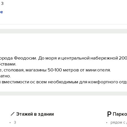
 3
ее
города Феодосии. До моря и центральной набережной 200
бствами.
, столовая, магазины 50-100 метров от мини отеля.
атно.
й вместимости ос всем необходимым для комфортного отд
Этажей в здании
Парко
3
рядом с