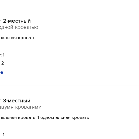
т 2-местный
одной кроватью
спальная кровать
: 1
 2
ее
т 3-местный
двумя кроватями
спальная кровать, 1 односпальная кровать
: 1