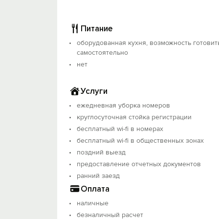
Питание
оборудованная кухня, возможность готовит
самостоятельно
нет
Услуги
ежедневная уборка номеров
круглосуточная стойка регистрации
бесплатный wi-fi в номерах
бесплатный wi-fi в общественных зонах
поздний выезд
предоставление отчетных документов
ранний заезд
Оплата
наличные
безналичный расчет