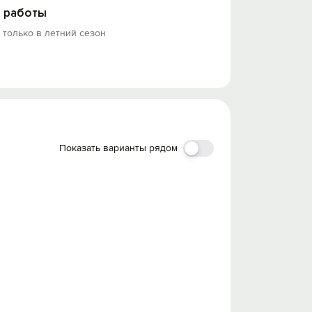
 работы
 только в летний сезон
Показать варианты рядом