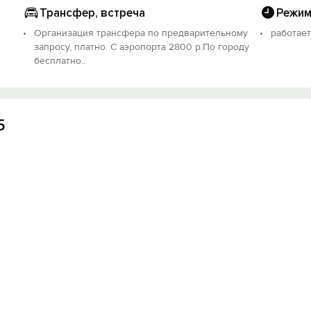
Трансфер, встреча
Режим
Войти с помощью
Организация трансфера по предварительному
работает
запросу, платно. С аэропорта 2800 р.По городу
бесплатно..
5