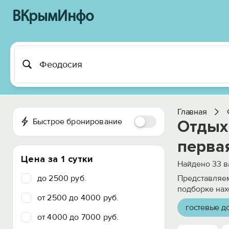
ВКрымИнфо
Главная
Быстрое бронирование
Отдых 
перва
Цена за 1 сутки
Найдено
33
в
до 2500 руб.
Представляем
подборке нах
от 2500 до 4000 руб.
гостевые д
от 4000 до 7000 руб.