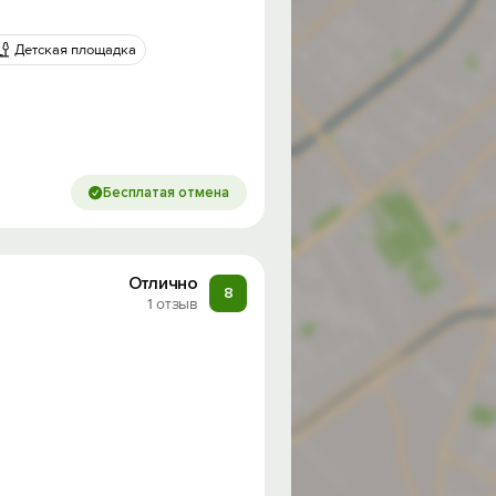
Детская площадка
Бесплатая отмена
Отлично
8
1 отзыв