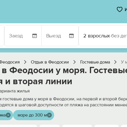
2 взрослых
·
без де
Феодосия
Отдых в Феодосии
Гостевые дома
У 
в Феодосии у моря. Гостевы
я и вторая линии
арианта жилья
 гостевые дома у моря в Феодосии, на первой и второй бер
одятся в шаговой доступности от пляжа на расстоянии мене
ома
море до 300 м