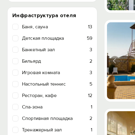
Инфраструктура отеля
Баня, сауна
13
Детская площадка
59
Банкетный зал
3
Бильярд
2
Игровая комната
3
Настольный теннис
5
Ресторан, кафе
12
Спа-зона
1
Спортивная площадка
2
Тренажерный зал
1