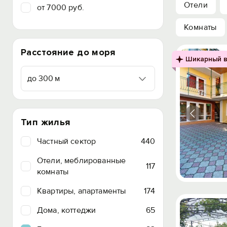
Отели
от 7000 руб.
Комнаты
Расстояние до моря
Шикарный в
до 300 м
Тип жилья
Частный сектор
440
Отели, меблированные
117
комнаты
Квартиры, апартаменты
174
Дома, коттеджи
65