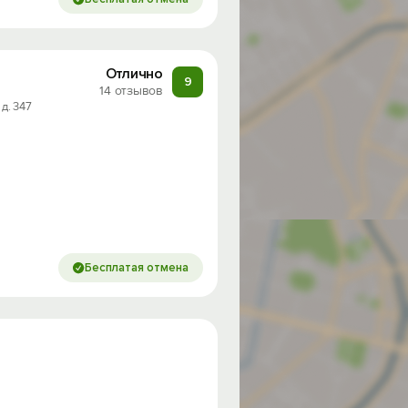
Отлично
9
14 отзывов
д. 347
Бесплатая отмена