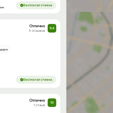
Бесплатая отмена
рик
Отлично
9.4
5 отзывов
щадка
Бесплатая отмена
Отлично
10
1 отзыв