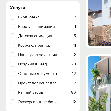
Услуги
Библиотека
7
Взрослая анимация
1
Детская анимация
5
Ксерокс, принтер
11
Няня, уход за детьми
2
Поздний выезд
79
Отчетные документы
42
Прокат велосипедов
7
Ранний заезд
80
Экскурсионное бюро
12