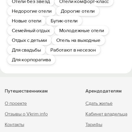
Отели без звезд
Отели комфорт-класс
Недорогие отели
Дорогие отели
Новые отели
Бутик-отели
Семейный отдых
Молодежные отели
Отдых с детьми
Отель на выходные
Для свадьбы
Работают в несезон
Для корпоратива
Путешественникам
Арендодателям
О проекте
Сдать жильё
Отзывы о Vkrim.info
Кабинет владельца
Контакты
Тарифы