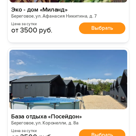
Эко - дом «Миланд»
Береговое, ул. Афанасия Никитина, д. 7
Цена за сутки
Выбрать
от 3500 руб.
База отдыха «Посейдон»
Береговое, ул. Коронелли, д. 8а
Цена за сутки
Выбрать