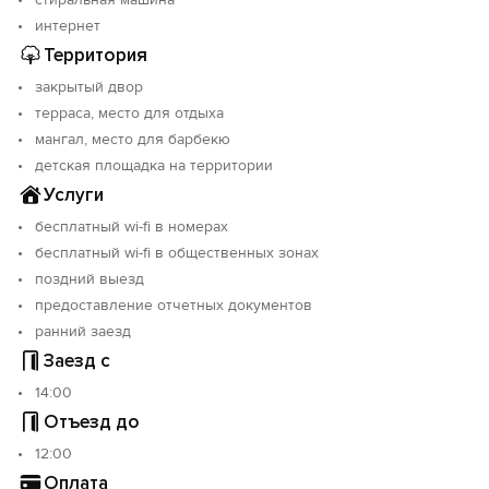
интернет
Территория
закрытый двор
терраса, место для отдыха
мангал, место для барбекю
детская площадка на территории
Услуги
бесплатный wi-fi в номерах
бесплатный wi-fi в общественных зонах
поздний выезд
предоставление отчетных документов
ранний заезд
Заезд с
14:00
Отъезд до
12:00
Оплата