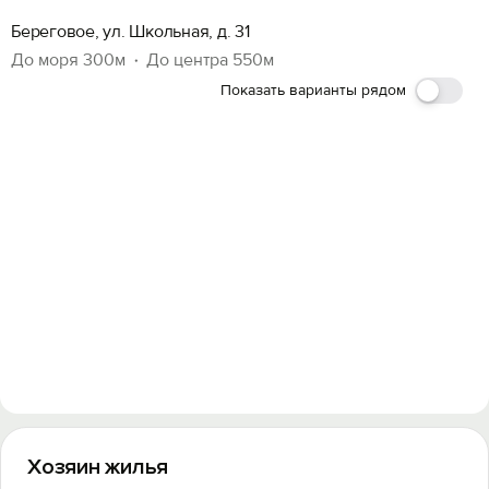
Войти
Береговое, ул. Школьная, д. 31
До моря 300м
До центра 550м
Войти с помощью
Показать варианты рядом
Хозяин жилья