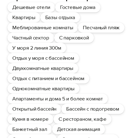
Дешевые отели
Гостевые дома
Квартиры
Базы отдыха
Меблированные комнаты
Песчаный пляж
Частный сектор
С парковкой
У моря 2 линия 300м
Отдых у моря с бассейном
Двухкомнатные квартиры
Отдых с питанием и бассейном
Однокомнатные квартиры
Апартаменты и дома 5 и более комнат
Открытый бассейн
Бассейн с подогревом
Кухня в номере
С рестораном, кафе
Банкетный зал
Детская анимация