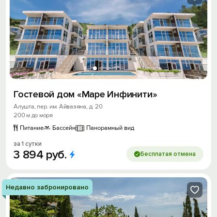
Гостевой дом «Маре Инфинити»
Алушта, пер. им. Айвазяна, д. 20
200 м до моря
Питание
Бассейн
Панорамный вид
за 1 сутки
3
894
руб.
Бесплатая отмена
Недавно забронировано