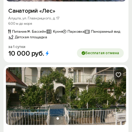
Санаторий «Лес»
Алушта, ул. Глазкрицкого, д. 17
600 м до моря
Питание
Бассейн
Кухня
Парковка
Панорамный вид
Детская площадка
за 1 сутки
10
000
руб.
Бесплатая отмена