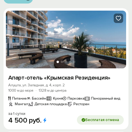
Апарт-отель «Крымская Резиденция»
Алушта, ул. Западная, д. 4, корп. 2
1000 м до моря
·
1328 м до центра
Питание
Бассейн
Кухня
Парковка
Панорамный вид
Мангал
Детская площадка
Ресторан
за 1 сутки
4
500
руб.
Бесплатая отмена