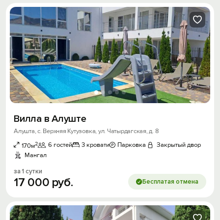
Вилла в Алуште
Алушта, с. Верхняя Кутузовка, ул. Чатырдагская, д. 8
2
6 гостей
3 кровати
Парковка
Закрытый двор
170м
Мангал
за 1 сутки
17
000
руб.
Бесплатая отмена