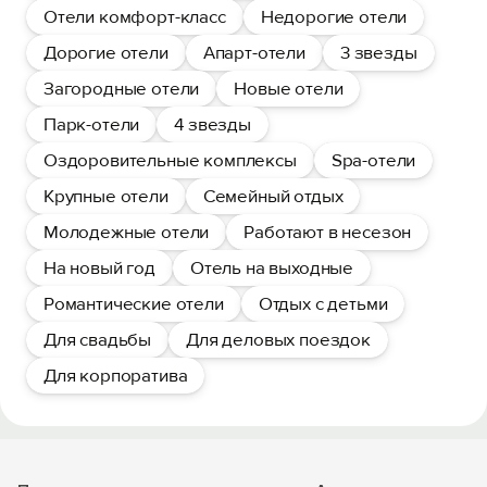
Отели комфорт-класс
Недорогие отели
Дорогие отели
Апарт-отели
3 звезды
Загородные отели
Новые отели
Парк-отели
4 звезды
Оздоровительные комплексы
Spa-отели
Крупные отели
Семейный отдых
Молодежные отели
Работают в несезон
На новый год
Отель на выходные
Романтические отели
Отдых с детьми
Для свадьбы
Для деловых поездок
Для корпоратива