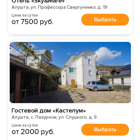
Отель «Sky&Mare»
Алушта, ул. Профессора Свергуненко, д. 19
Цена за сутки
Выбрать
от 7500 руб.
Гостевой дом «Кастелум»
Алушта, с. Лазурное, ул. Слуцкого, д. 9
Цена за сутки
Выбрать
от 2000 руб.