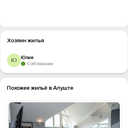
Хозяин жилья
Юлия
Ю
Собственник
Похожее жильё в Алуште
Вход на сайт
Войти или
Зарегистрироваться