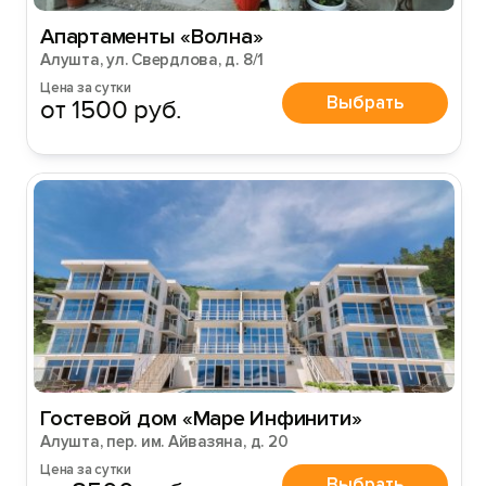
Апартаменты «Волна»
Алушта, ул. Свердлова, д. 8/1
Цена за сутки
Выбрать
от 1500 руб.
Гостевой дом «Маре Инфинити»
Алушта, пер. им. Айвазяна, д. 20
Цена за сутки
Выбрать