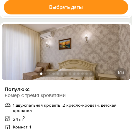
Выбрать даты
1
/13
Полулюкс
номер с тремя кроватями
1 двухспальная кровать, 2 кресло-кровати, детская
кроватка
2
24 m
Комнат: 1