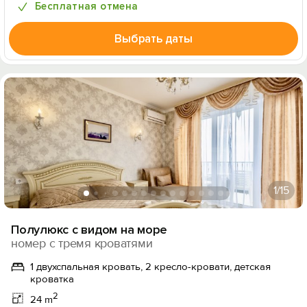
Бесплатная отмена
Выбрать даты
1
/15
Полулюкс с видом на море
номер с тремя кроватями
1 двухспальная кровать, 2 кресло-кровати, детская
кроватка
2
24 m