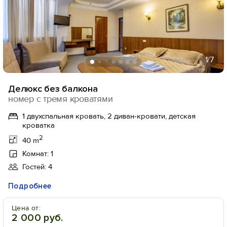
1
/7
Делюкс без балкона
номер с тремя кроватями
1 двухспальная кровать, 2 диван-кровати, детская
кроватка
2
40 m
Комнат: 1
Гостей: 4
Подробнее
Цена от:
2 000 руб.