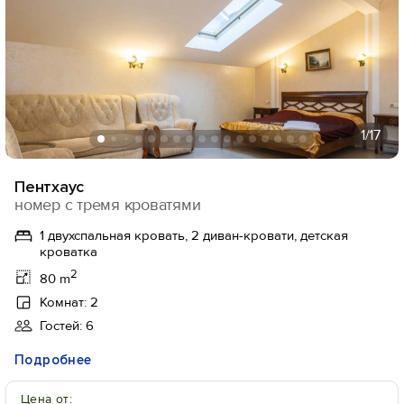
1
/17
Пентхаус
номер с тремя кроватями
1 двухспальная кровать, 2 диван-кровати, детская
кроватка
2
80 m
Комнат: 2
Гостей: 6
Подробнее
Цена от: