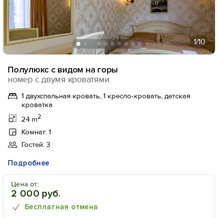
1
/10
Полулюкс с видом на горы
номер с двумя кроватями
1 двухспальная кровать, 1 кресло-кровать, детская
кроватка
2
24 m
Комнат: 1
Гостей: 3
Подробнее
Цена от:
2 000 руб.
Бесплатная отмена