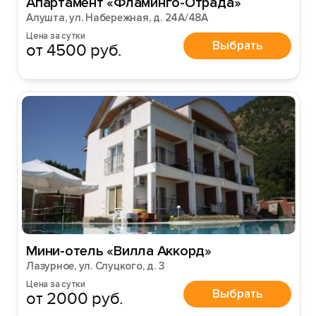
Апартамент «Фламинго-Отрада»
Алушта, ул. Набережная, д. 24А/48А
Цена за сутки
Выбрать
от 4500 руб.
Мини-отель «Вилла Аккорд»
Лазурное, ул. Слуцкого, д. 3
Цена за сутки
Выбрать
от 2000 руб.