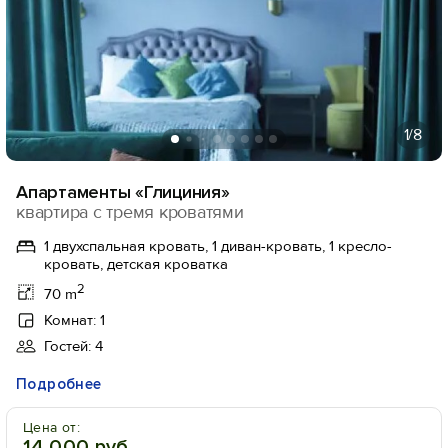
1
/8
Апартаменты «Глициния»
квартира с тремя кроватями
1 двухспальная кровать, 1 диван-кровать, 1 кресло-
кровать, детская кроватка
2
70 m
Комнат: 1
Гостей: 4
Подробнее
Цена от:
14 000 руб.