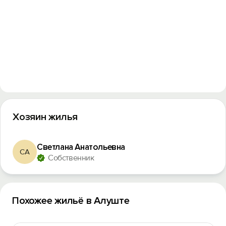
Хозяин жилья
Светлана Анатольевна
СА
Собственник
Похожее жильё в Алуште