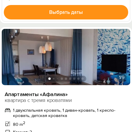
Выбрать даты
1
/9
Апартаменты «Афалина»
квартира с тремя кроватями
1 двухспальная кровать, 1 диван-кровать, 1 кресло-
кровать, детская кроватка
2
80 m