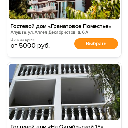
Гостевой дом «Гранатовое Поместье»
Алушта, ул. Аллея Декабристов, д. 6 А
Цена за сутки
Выбрать
от 5000 руб.
Гостевой дом «На Октябрьской 15»