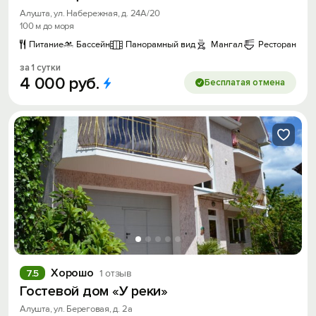
Алушта, ул. Набережная, д. 24А/20
100 м до моря
Питание
Бассейн
Панорамный вид
Мангал
Ресторан
за 1 сутки
4
000
руб.
Бесплатая отмена
Хорошо
7.5
1 отзыв
Гостевой дом «У реки»
Алушта, ул. Береговая, д. 2а