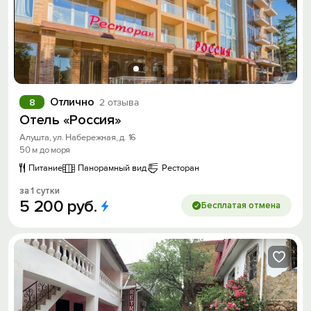
Отлично
8
2 отзыва
Отель «Россия»
Алушта, ул. Набережная, д. 16
50 м до моря
Питание
Панорамный вид
Ресторан
за 1 сутки
5
200
руб.
Бесплатая отмена