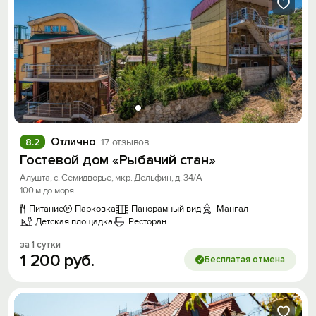
Отлично
8.2
17 отзывов
Гостевой дом «Рыбачий стан»
Алушта, с. Семидворье, мкр. Дельфин, д. 34/А
100 м до моря
Питание
Парковка
Панорамный вид
Мангал
Детская площадка
Ресторан
за 1 сутки
1
200
руб.
Бесплатая отмена