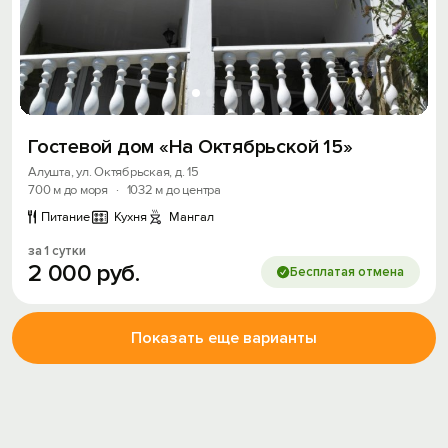
Гостевой дом «На Октябрьской 15»
Алушта, ул. Октябрьская, д. 15
700 м до моря
·
1032 м до центра
Питание
Кухня
Мангал
за 1 сутки
2
000
руб.
Бесплатая отмена
Показать еще варианты