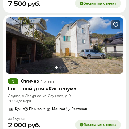
7
500
руб.
Бесплатая отмена
Отлично
9
1 отзыв
Гостевой дом «Кастелум»
Алушта, с. Лазурное, ул. Слуцкого, д. 9
300 м до моря
Кухня
Парковка
Мангал
Ресторан
за 1 сутки
2
000
руб.
Бесплатая отмена