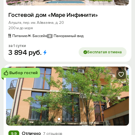
Гостевой дом «Маре Инфинити»
Алушта, пер. им. Айвазяна, д. 20
200 м до моря
Питание
Бассейн
Панорамный вид
за 1 сутки
3
894
руб.
Бесплатая отмена
Выбор гостей
Отлично
9.9
7 отзывов