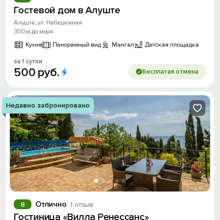
Гостевой дом в Алуште
Алушта, ул. Набережная
300 м до моря
Кухня
Панорамный вид
Мангал
Детская площадка
за 1 сутки
500
руб.
Бесплатая отмена
Недавно забронировано
Отлично
8
1 отзыв
Гостиница «Вилла Ренессанс»