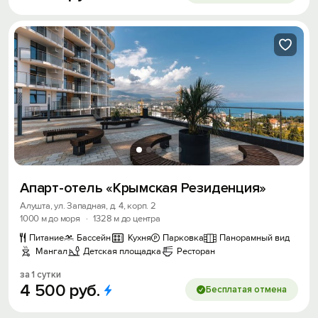
Апарт-отель «Крымская Резиденция»
Алушта, ул. Западная, д. 4, корп. 2
1000 м до моря
·
1328 м до центра
Питание
Бассейн
Кухня
Парковка
Панорамный вид
Мангал
Детская площадка
Ресторан
за 1 сутки
4
500
руб.
Бесплатая отмена