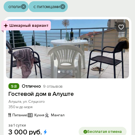
отели
с питомцами
Шикарный вариант
Отлично
9.8
9 отзывов
Гостевой дом в Алуште
Алушта, ул. Слуцкого
350 м до моря
Питание
Кухня
Мангал
за 1 сутки
3
000
руб.
Бесплатая отмена