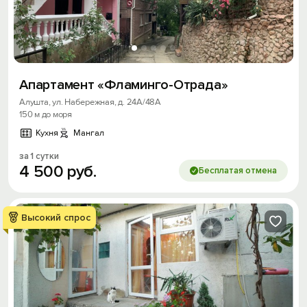
Апартамент «Фламинго-Отрада»
Алушта, ул. Набережная, д. 24А/48А
150 м до моря
Кухня
Мангал
за 1 сутки
4
500
руб.
Бесплатая отмена
Высокий спрос