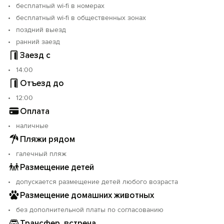
бесплатный wi-fi в номерах
бесплатный wi-fi в общественных зонах
поздний выезд
ранний заезд
Заезд с
14:00
Отъезд до
12:00
Оплата
наличные
Пляжи рядом
галечный пляж
Размещение детей
допускается размещение детей любого возраста
Размещение домашних животных
без дополнительной платы по согласованию
Трансфер, встреча