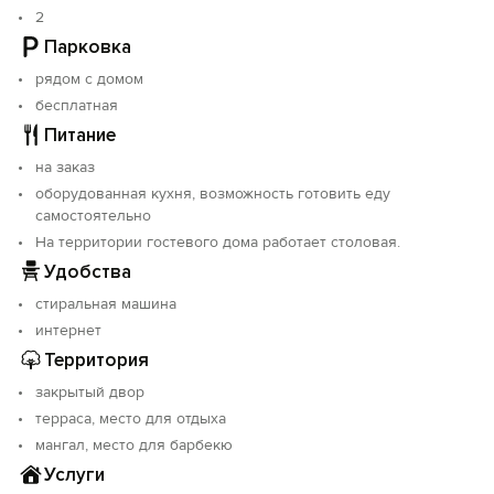
У нас очень уютно, чисто, тихо.
2
Парковка
рядом с домом
бесплатная
Питание
на заказ
оборудованная кухня, возможность готовить еду
самостоятельно
На территории гостевого дома работает столовая.
Удобства
стиральная машина
интернет
Территория
закрытый двор
терраса, место для отдыха
мангал, место для барбекю
Услуги