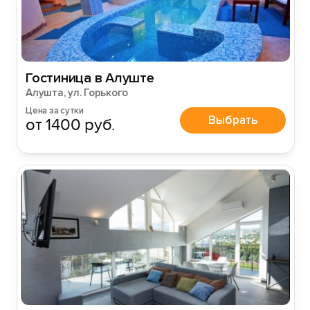
Гостиница в Алуште
Алушта, ул. Горького
Цена за сутки
Выбрать
от 1400 руб.