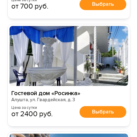
Цена за сутки
Выбрать
от 700 руб.
Вход на сайт
Гостевой дом «Росинка»
Войти или
Зарегистрироваться
Алушта, ул. Гвардейская, д. 3
Цена за сутки
Выбрать
от 2400 руб.