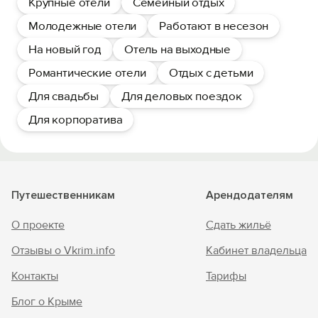
Крупные отели
Семейный отдых
Молодежные отели
Работают в несезон
На новый год
Отель на выходные
Романтические отели
Отдых с детьми
Для свадьбы
Для деловых поездок
Для корпоратива
Путешественникам
Арендодателям
О проекте
Сдать жильё
Отзывы о Vkrim.info
Кабинет владельца
Контакты
Тарифы
Блог о Крыме