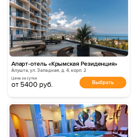
Войти
Войти с помощью
Апарт-отель «Крымская Резиденция»
Алушта, ул. Западная, д. 4, корп. 2
Цена за сутки
Выбрать
от 5400 руб.