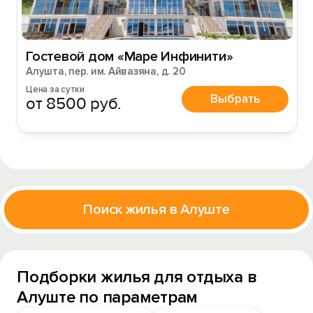
Гостевой дом «Маре Инфинити»
Алушта, пер. им. Айвазяна, д. 20
Цена за сутки
Выбрать
от 8500 руб.
Поиск жилья в Алуште
Подборки жилья для отдыха в
Алуште по параметрам