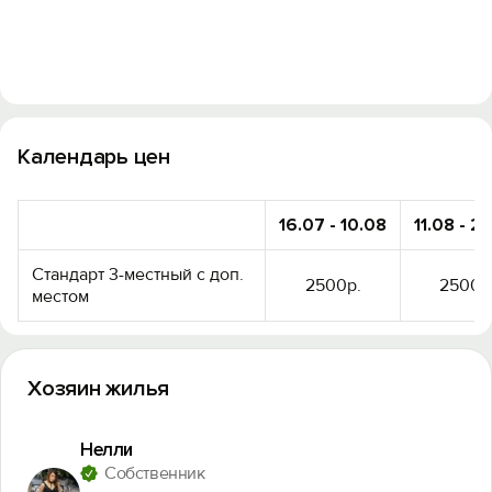
Календарь цен
16.07 - 10.08
11.08 - 2
Стандарт 3-местный с доп.
2500р.
2500р
местом
Хозяин жилья
Нелли
Собственник