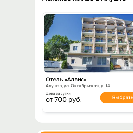
Отель «Алвис»
Алушта, ул. Октябрьская, д. 14
Цена за сутки
Выбрат
от 700 руб.