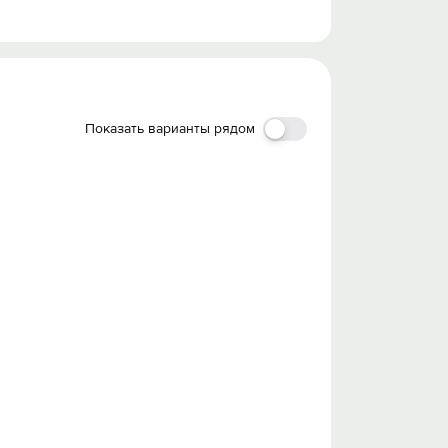
Показать варианты рядом