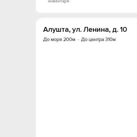
инвентаря.
Алушта, ул. Ленина, д. 10
До моря 200м
До центра 310м