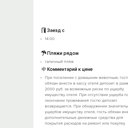
Заезд с
14:00
Пляжи рядом
галечный пляж
Комментарий к цене
При поселении с домашним животным, гост
обязан внести в кассу отеля депозит в раз
2000 руб. за возможные риски по ущербу
имуществу отеля. При отсутствии ущерба п
окончании проживания гостю депозит
возвращается. При обнаружении значител
ущербов имуществу отеля, гость обязан вн
дополнительные денежные средства для
покрытия расходов на ремонт или покупку