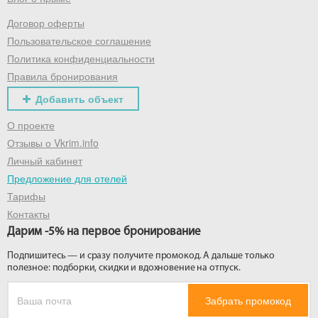
Договор оферты
Получить промокод
Пользовательское соглашение
Политика конфиденциальности
Правила бронирования
Добавить объект
О проекте
Отзывы о Vkrim.info
Личный кабинет
Предложение для отелей
Тарифы
Контакты
Дарим -5% на первое бронирование
Подпишитесь — и сразу получите промокод. А дальше только
полезное: подборки, скидки и вдохновение на отпуск.
Забрать промокод