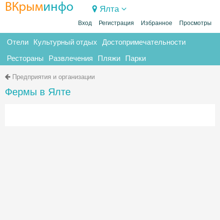
ВКрым
инфо
Ялта
Вход
Регистрация
Избранное
Просмотры
Отели
Культурный отдых
Достопримечательности
Рестораны
Развлечения
Пляжи
Парки
Предприятия и организации
Фермы в Ялте