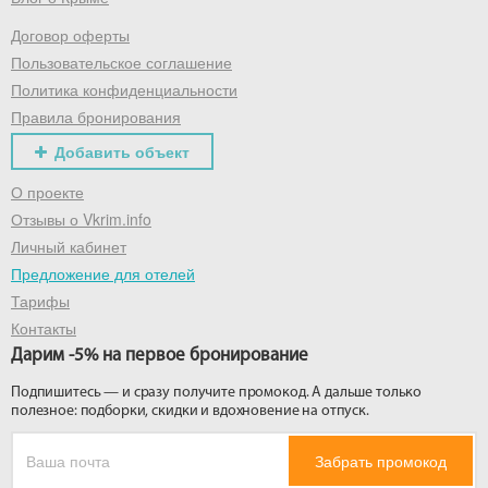
Договор оферты
Получить промокод
Пользовательское соглашение
Политика конфиденциальности
Правила бронирования
Добавить объект
О проекте
Отзывы о Vkrim.info
Личный кабинет
Предложение для отелей
Тарифы
Контакты
Дарим -5% на первое бронирование
Подпишитесь — и сразу получите промокод. А дальше только
полезное: подборки, скидки и вдохновение на отпуск.
Забрать промокод