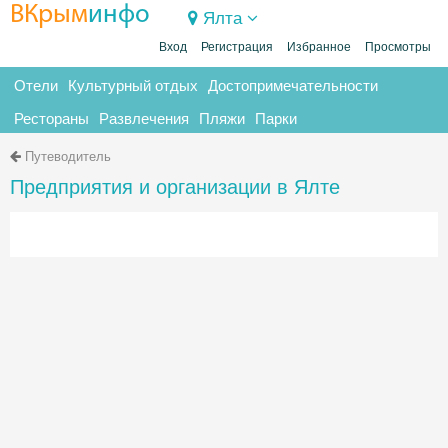
ВКрым
инфо
Ялта
Вход
Регистрация
Избранное
Просмотры
Отели
Культурный отдых
Достопримечательности
Рестораны
Развлечения
Пляжи
Парки
Путеводитель
Предприятия и организации в Ялте