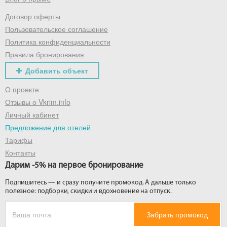
Договор оферты
Получить промокод
Пользовательское соглашение
Политика конфиденциальности
Правила бронирования
Добавить объект
О проекте
Отзывы о Vkrim.info
Личный кабинет
Предложение для отелей
Тарифы
Контакты
Дарим -5% на первое бронирование
Подпишитесь — и сразу получите промокод. А дальше только
полезное: подборки, скидки и вдохновение на отпуск.
Забрать промокод