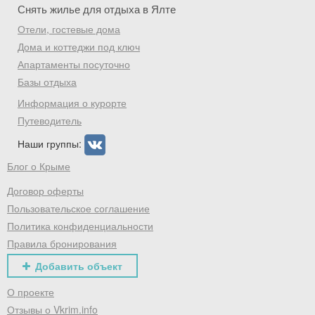
Снять жилье для отдыха в Ялте
Отели, гостевые дома
Дома и коттеджи под ключ
Апартаменты посуточно
Базы отдыха
Информация о курорте
Путеводитель
Наши группы:
Блог о Крыме
Договор оферты
Пользовательское соглашение
Политика конфиденциальности
Правила бронирования
Добавить объект
О проекте
Отзывы о Vkrim.info