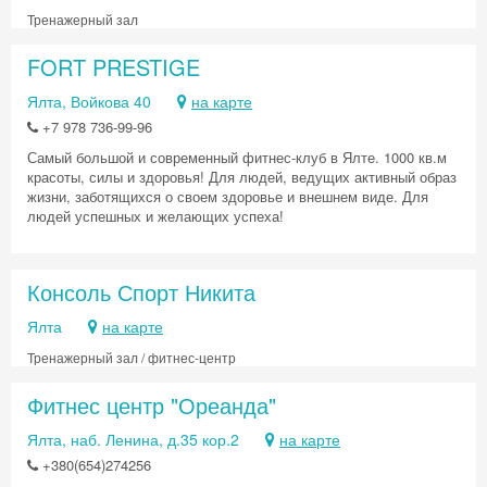
Тренажерный зал
FORT PRESTIGE
Ялта, Войкова 40
на карте
+7 978 736-99-96
Самый большой и современный фитнес-клуб в Ялте. 1000 кв.м
красоты, силы и здоровья! Для людей, ведущих активный образ
жизни, заботящихся о своем здоровье и внешнем виде. Для
людей успешных и желающих успеха!
Консоль Спорт Никита
Ялта
на карте
Тренажерный зал / фитнес-центр
Фитнес центр "Ореанда"
Ялта, наб. Ленина, д.35 кор.2
на карте
+380(654)274256