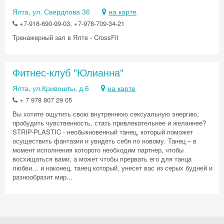
Ялта, ул. Свердлова 36
на карте
+7-918-690-99-03, +7-978-709-34-21
Тренажерный зал в Ялте - CrossFit
Фитнес-клуб "Юлианна"
Ялта, ул.Кривошты, д.6
на карте
+ 7 978 807 29 05
Вы хотите ощутить свою внутреннюю сексуальную энергию,
пробудить чувственность, стать привлекательнее и желаннее?
STRIP-PLASTIC - необыкновенный танец, который поможет
осуществить фантазии и увидеть себя по новому. Танец – в
момент исполнения которого необходим партнер, чтобы
восхищаться вами, а может чтобы прервать его для танца
любви… и наконец, танец который, унесет вас из серых будней и
разнообразит мир...