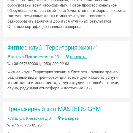
оборудованы всем необходимым. Новое профессиональное
оборудование для занятий - фитболы, степ-платформы, коврики,
гантели, резиновые ленты и многое другое - позволят
разнообразить занятия и добиться отличных результатов.
Опытные сертифицированные тренеры...
Фитнес клуб "Территория жизни"
Ялта, ул.Пушкинская, д.23
на карте
+38 0676523301; (050) 220-22-93
Фитнес-клуб "Территория жизни" в Ялте это - лучшие тренеры,
различные виды тренировок для всех и для каждого, услуги
косметолога и массажиста, услуги студии ногтевой эстетики,
сауна, радушная атмосфера и доступные цены.
Тренажерный зал MASTERS GYM
Ялта, ул. Киевская д.6
на карте
+7 978 775 83 26