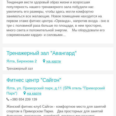
Тенденция вести здоровый образ жизни и возросшая
популярность нашего тренажерного зала побудили нас
увеличить его размеры, чтобы здесь могли комфортно
заниматься все желающие. Новое помещение находится на
первом этаже фитнес-центра «Ореанда», напротив входа - оно в
три с половиной раза больше по площади, в нем просторно,
много света и положительной энергии. Мы оборудовали его
современными кардио- и силовыми...
Тренажерный зал "Авангард"
Ялта, Бирюкова 2
на карте
Тренажерный зал
Фитнес центр "Сайгон"
Ялта, ул. Приморский парк, д.11 (SPA отель "Приморский
Парк")
на карте
+380 654 239 139
Женский фитнес-клуб Сайгон - комфортное место для занятий
спортом в Приморском Парке. Два просторных для занятий
фитнесом, пилатесом, аэробикой, восточными танцами