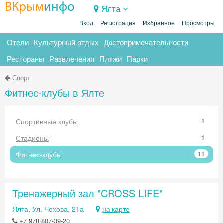
ВКрым
инфо
Ялта
Вход
Регистрация
Избранное
Просмотры
Отели
Культурный отдых
Достопримечательности
Рестораны
Развлечения
Пляжи
Парки
Спорт
Фитнес-клубы в Ялте
Спортивные клубы
1
Стадионы
1
Фитнес-клубы
11
Тренажерный зал "CROSS LIFE"
Ялта, Ул. Чехова, 21а
на карте
+7 978 807-39-20