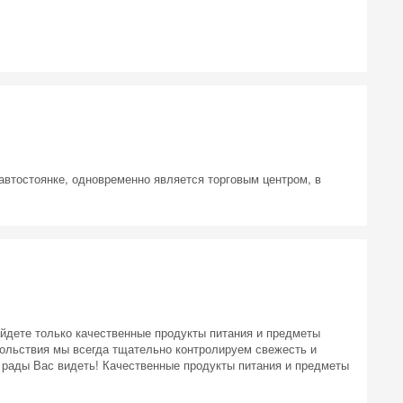
втостоянке, одновременно является торговым центром, в
айдете только качественные продукты питания и предметы
ольствия мы всегда тщательно контролируем свежесть и
 рады Вас видеть! Качественные продукты питания и предметы
 на