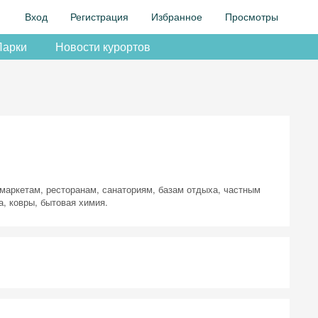
Вход
Регистрация
Избранное
Просмотры
Парки
Новости курортов
рмаркетам, ресторанам, санаториям, базам отдыха, частным
а, ковры, бытовая химия.