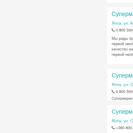
Cуперм
Ялта, ул. 
0 800 500
Мы рады пр
первой нео
качество н
первой необ
Суперм
Ялта, ул. 
0 800 500
Cупермарке
Суперм
Ялта, ул. 
+380 800 