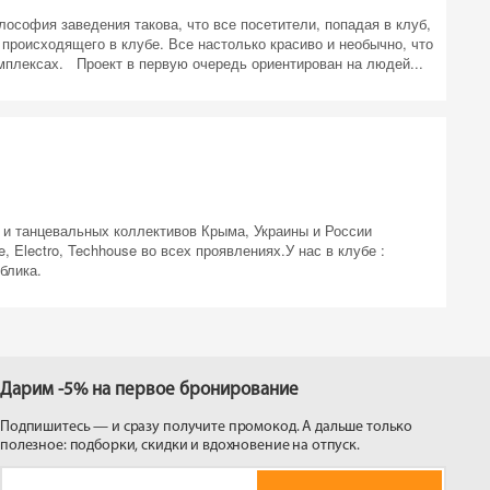
ософия заведения такова, что все посетители, попадая в клуб,
 происходящего в клубе. Все настолько красиво и необычно, что
омплексах. Проект в первую очередь ориентирован на людей...
 и танцевальных коллективов Крыма, Украины и России
 Electro, Techhouse во всех проявлениях.У нас в клубе :
ублика.
Дарим -5% на первое бронирование
Подпишитесь — и сразу получите промокод. А дальше только
полезное: подборки, скидки и вдохновение на отпуск.