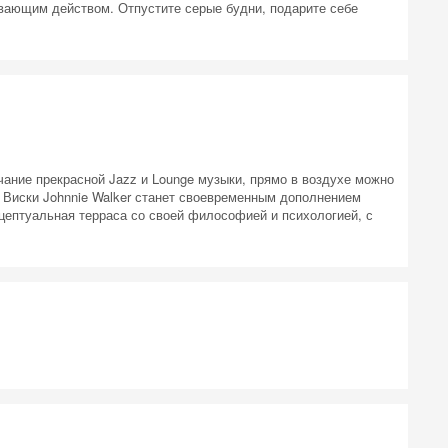
ивающим действом. Отпустите серые будни, подарите себе
учание прекрасной Jazz и Lounge музыки, прямо в воздухе можно
 Виски Johnnie Walker станет своевременным дополнением
нцептуальная терраса со своей философией и психологией, с