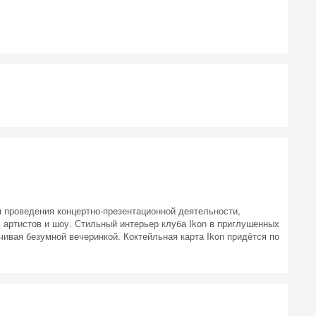
я проведения концертно-презентационной деятельности,
 артистов и шоу. Стильный интерьер клуба Ikon в приглушенных
чивая безумной вечеринкой. Коктейльная карта Ikon придётся по