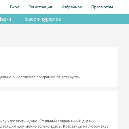
Вход
Регистрация
Избранное
Просмотры
Парки
Новости курортов
ельно обновляемая программа от арт-группы.
п-клуб посетить нужно. Стильный современный дизайн,
астоящим шоу можно только здесь. Красавицы на любой вкус