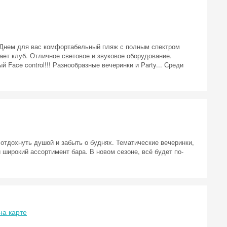
! Днем для вас комфортабельный пляж с полным спектром
тает клуб. Отличное световое и звуковое оборудование.
ace control!!! Разнообразные вечеринки и Party... Среди
отдохнуть душой и забыть о буднях. Тематические вечеринки,
 широкий ассортимент бара. В новом сезоне, всё будет по-
на карте