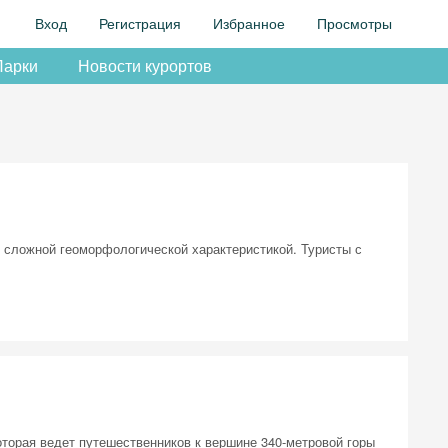
Вход
Регистрация
Избранное
Просмотры
Парки
Новости курортов
 сложной геоморфологической характеристикой. Туристы с
торая ведет путешественников к вершине 340-метровой горы