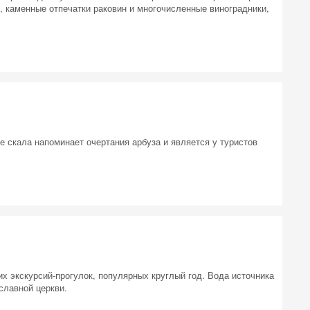
, каменные отпечатки раковин и многочисленные виноградники,
 на
е скала напоминает очертания арбуза и является у туристов
х экскурсий-прогулок, популярных круглый год. Вода источника
славной церкви.