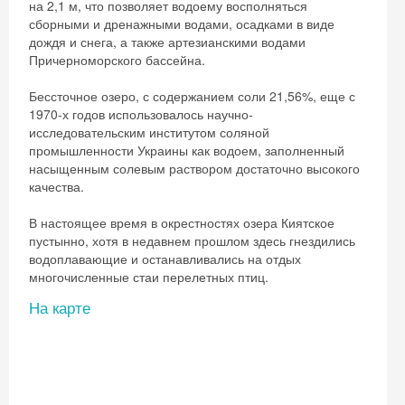
на 2,1 м, что позволяет водоему восполняться
сборными и дренажными водами, осадками в виде
дождя и снега, а также артезианскими водами
Причерноморского бассейна.
Бессточное озеро, с содержанием соли 21,56%, еще с
1970-х годов использовалось научно-
исследовательским институтом соляной
промышленности Украины как водоем, заполненный
насыщенным солевым раствором достаточно высокого
качества.
В настоящее время в окрестностях озера Киятское
пустынно, хотя в недавнем прошлом здесь гнездились
водоплавающие и останавливались на отдых
многочисленные стаи перелетных птиц.
На карте