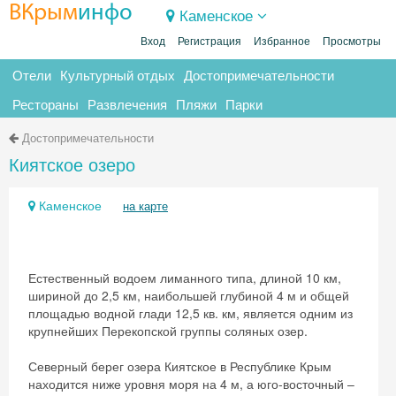
ВКрым
инфо
Каменское
Вход
Регистрация
Избранное
Просмотры
Отели
Культурный отдых
Достопримечательности
Рестораны
Развлечения
Пляжи
Парки
Достопримечательности
Киятское озеро
Каменское
на карте
Естественный водоем лиманного типа, длиной 10 км,
шириной до 2,5 км, наибольшей глубиной 4 м и общей
площадью водной глади 12,5 кв. км, является одним из
крупнейших Перекопской группы соляных озер.
Северный берег озера Киятское в Республике Крым
находится ниже уровня моря на 4 м, а юго-восточный –