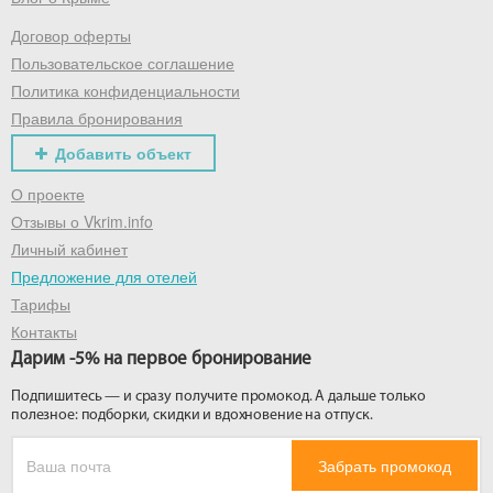
Договор оферты
Получить промокод
Пользовательское соглашение
Политика конфиденциальности
Правила бронирования
Добавить объект
О проекте
Отзывы о Vkrim.info
Личный кабинет
Предложение для отелей
Тарифы
Контакты
Дарим -5% на первое бронирование
Подпишитесь — и сразу получите промокод. А дальше только
полезное: подборки, скидки и вдохновение на отпуск.
Забрать промокод