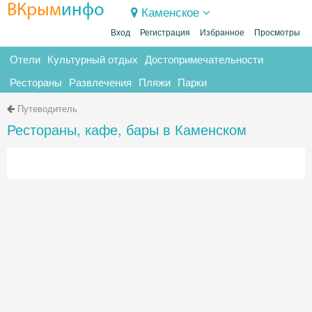
ВКрым
инфо
Каменское
Вход
Регистрация
Избранное
Просмотры
Отели
Культурный отдых
Достопримечательности
Рестораны
Развлечения
Пляжи
Парки
Путеводитель
Рестораны, кафе, бары в Каменском