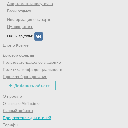
Хочешь дешевле? Оставь почту и получи
Апартаменты посуточно
промокод на первое бронирование!
Базы отдыха
Информация о курорте
Путеводитель
Наши группы:
Получить промокод
Блог о Крыме
Договор оферты
Пользовательское соглашение
Политика конфиденциальности
Правила бронирования
Добавить объект
О проекте
Отзывы о Vkrim.info
Личный кабинет
Предложение для отелей
Тарифы