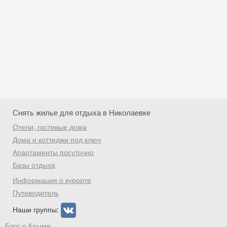
Снять жилье для отдыха в Николаевке
Отели, гостевые дома
Дома и коттеджи под ключ
Апартаменты посуточно
Базы отдыха
Скидка −5%
Информация о курорте
Хочешь дешевле? Оставь почту и получи
Путеводитель
промокод на первое бронирование!
Наши группы:
Блог о Крыме