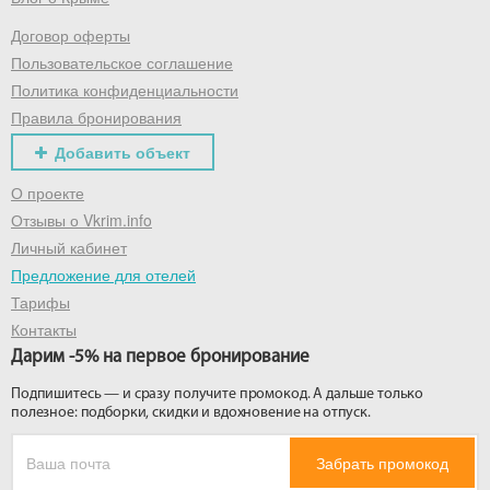
Договор оферты
Получить промокод
Пользовательское соглашение
Политика конфиденциальности
Правила бронирования
Добавить объект
О проекте
Отзывы о Vkrim.info
Личный кабинет
Предложение для отелей
Тарифы
Контакты
Дарим -5% на первое бронирование
Подпишитесь — и сразу получите промокод. А дальше только
полезное: подборки, скидки и вдохновение на отпуск.
Забрать промокод