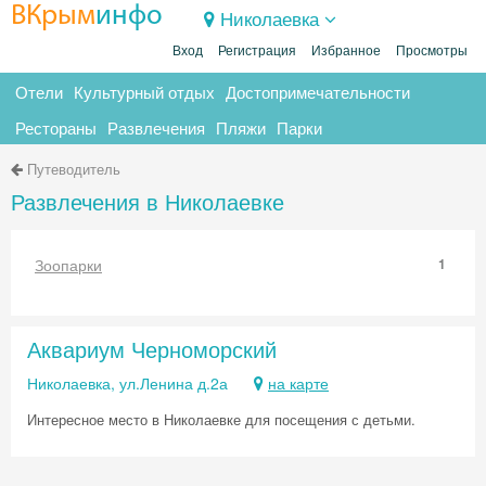
ВКрым
инфо
Николаевка
Вход
Регистрация
Избранное
Просмотры
Отели
Культурный отдых
Достопримечательности
Рестораны
Развлечения
Пляжи
Парки
Путеводитель
Развлечения в Николаевке
Зоопарки
1
Аквариум Черноморский
Николаевка, ул.Ленина д.2а
на карте
Интересное место в Николаевке для посещения с детьми.