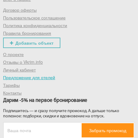
Договор оферты
Получить промокод
Пользовательское соглашение
Политика конфиденциальности
Правила бронирования
Добавить объект
О проекте
Отзывы о Vkrim.info
Личный кабинет
Предложение для отелей
Тарифы
Контакты
Дарим -5% на первое бронирование
Подпишитесь — и сразу получите промокод. А дальше только
полезное: подборки, скидки и вдохновение на отпуск.
Забрать промокод