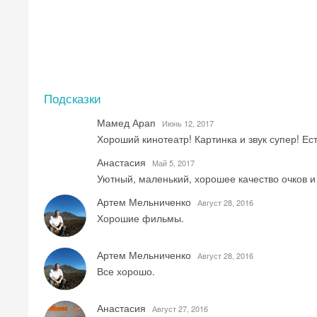
Подсказки
Мамед Арап
Июнь 12, 2017
Хороший кинотеатр! Картинка и звук супер! Ес
Анастасия
Май 5, 2017
Уютный, маленький, хорошее качество очков и
Артем Мельниченко
Август 28, 2016
Хорошие фильмы.
Артем Мельниченко
Август 28, 2016
Все хорошо.
Анастасия
Август 27, 2016