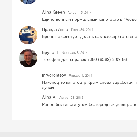
Alina Green
Август 15, 2014
Единственный нормальный кинотеатр в Феодос
Правда Анна
Июль 30, 2014
Бронь не советует делать сам кассир) готови
Бруно П.
Февраль 8, 2014
Телефон для справок +380 (6562) 3 09 86
mrvorontsov
Январь 4, 2014
Наконец-то кинотеатр Крым снова заработал, 
лучше.
Alina A.
Август 23, 2013
Ранее был институтом благородных девиц, а 