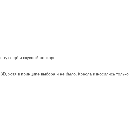
ть тут ещё и вкусный попкорн
 3D, хотя в принципе выбора и не было. Кресла износились только