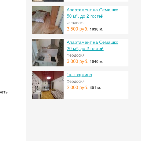
Апартамент на Семашко,
50 м², до 2 гостей
Феодосия
3 500 руб.
1030 м.
 на
Апартамент на Семашко,
20 м², до 2 гостей
Феодосия
3 000 руб.
1040 м.
1к. квартира
Феодосия
2 000 руб.
401 м.
реть