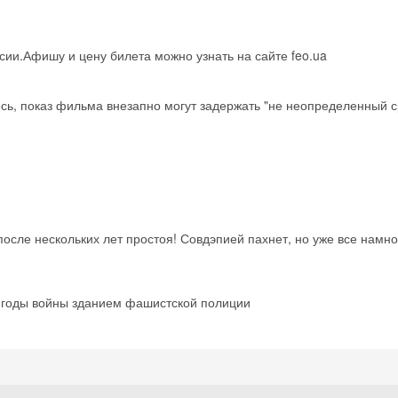
ии.Афишу и цену билета можно узнать на сайте feo.ua
тесь, показ фильма внезапно могут задержать "не неопределенный с
после нескольких лет простоя! Совдэпией пахнет, но уже все намно
в годы войны зданием фашистской полиции