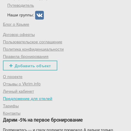
Путеводитель
Наши группы:
Блог о Крыме
Договор оферты
Пользовательское соглашение
Политика конфиденциальности
Правила бронирования
Добавить объект
О проекте
Отзывы о Vkrim.info
Личный кабинет
Предложение для отелей
Тарифы
Контакты
Дарим -5% на первое бронирование
Подпишитесь — и сразу получите промокод. А дальше только