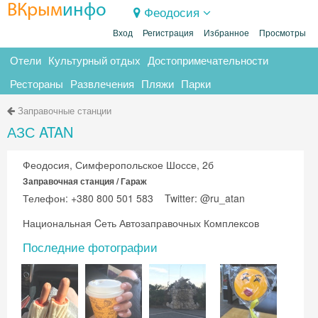
ВКрым
инфо
Феодосия
Вход
Регистрация
Избранное
Просмотры
Отели
Культурный отдых
Достопримечательности
Рестораны
Развлечения
Пляжи
Парки
Заправочные станции
АЗС ATAN
Феодосия, Симферопольское Шоссе, 2б
Заправочная станция / Гараж
Телефон: +380 800 501 583 Twitter: @ru_atan
Национальная Cеть Автозаправочных Комплексов
Последние фотографии