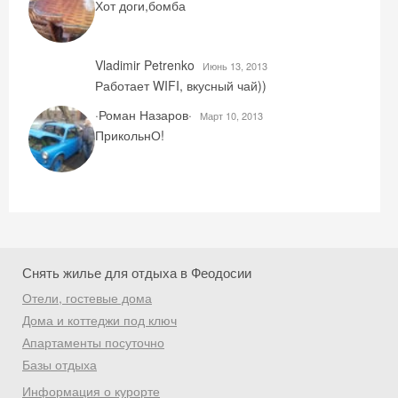
Хот доги,бомба
Vladimir Petrenko
Июнь 13, 2013
Работает WIFI, вкусный чай))
·Роман Назаров·
Mарт 10, 2013
ПрикольнО!
Снять жилье для отдыха в Феодосии
Отели, гостевые дома
Дома и коттеджи под ключ
Апартаменты посуточно
Базы отдыха
Информация о курорте