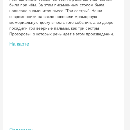
были при нём. За этим письменным столом была
написана знаменитая пьеса "Три сестры". Наши
современники на сакле повесили мраморную
мемориальную доску в честь того события, а во дворе
посадили три веерные пальмы, как три сестры
Прозоровы, о которых речь идёт в этом произведении.
На карте
Подсказки