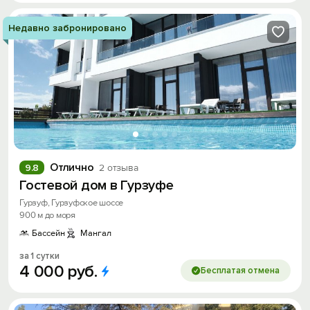
Недавно забронировано
Отлично
9.8
2 отзыва
Гостевой дом в Гурзуфе
Гурзуф, Гурзуфское шоссе
900 м до моря
Бассейн
Мангал
за 1 сутки
4
000
руб.
Бесплатая отмена