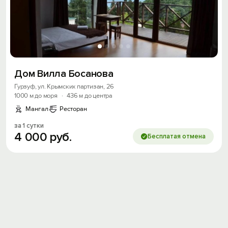
Дом Вилла Босанова
Гурзуф, ул. Крымских партизан, 26
1000 м до моря
·
436 м до центра
Мангал
Ресторан
за 1 сутки
4
000
руб.
Бесплатая отмена