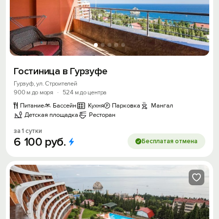
Гостиница в Гурзуфе
Гурзуф, ул. Строителей
900 м до моря
·
524 м до центра
Питание
Бассейн
Кухня
Парковка
Мангал
Детская площадка
Ресторан
за 1 сутки
6
100
руб.
Бесплатая отмена