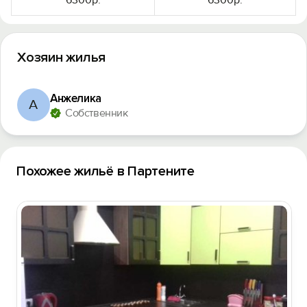
6300р.
6300р.
Хозяин жилья
Анжелика
А
Собственник
Похожее жильё в Партените
Вход на сайт
Войти или
Зарегистрироваться