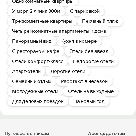
Однокомнатные квартиры
У моря 2 линия 300м
С парковкой
Трехкомнатные квартиры
Песчаный пляж
Четырехкомнатные апартаменты и дома
Панорамный вид
Кухня в номере
С рестораном, кафе
Отели без звезд
Отели комфорт-класс
Недорогие отели
Апарт-отели
Дорогие отели
Семейный отдых
Работают в несезон
Молодежные отели
Отель на выходные
Для деловых поездок
На новый год
Путешественникам
Арендодателям