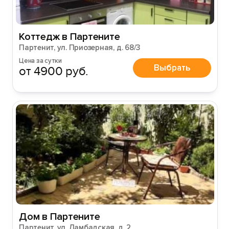
Коттедж в Партените
Войти
Партенит, ул. Приозерная, д. 68/3
Цена за сутки
Выбрать
от 4900 руб.
Войти с помощью
Дом в Партените
Партенит, ул. Ламбадская, д. 2