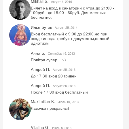
Mikhail S.
Август 4, 2016
Билет на вход в санаторий с утра до 21:00 -
100руб., до 18:00 - 60руб. Для местных -
бесплатно.
Илья Бутов
Август 25, 2014
Вход бесплатный с 9:00 до 22:00.но при
входе иногда требуют документы,полный
идиотизм
Анна Б.
Сентябрь 19, 2013
Повітря супер....:-)
Андрей П.
Август 25, 2013
До 17.30 вход 20 гривен
Андрей П.
Август 25, 2013
После 17.30 вход бесплатный
Maximilian K.
Июль 10, 2013
Лавочки прекрасны)
Vitalina G.
Июль 5, 2013