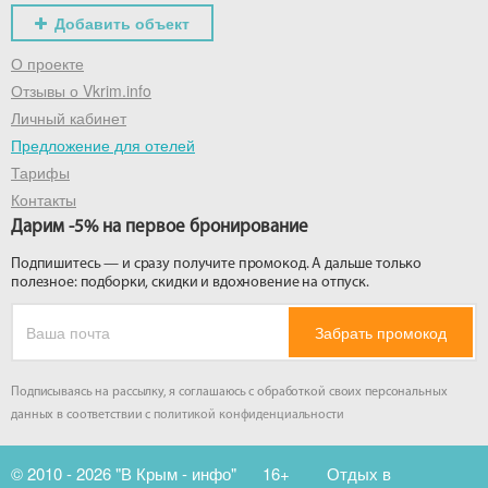
Добавить объект
О проекте
Отзывы о Vkrim.info
Личный кабинет
Предложение для отелей
Тарифы
Контакты
Дарим -5% на первое бронирование
Подпишитесь — и сразу получите промокод. А дальше только
полезное: подборки, скидки и вдохновение на отпуск.
Забрать промокод
Подписываясь на рассылку, я соглашаюсь с обработкой своих персональных
данных в соответствии с
политикой конфиденциальности
© 2010 - 2026 "В Крым - инфо"
16+
Отдых в