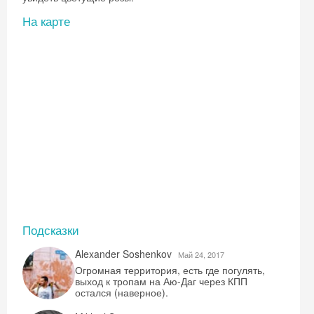
На карте
Подсказки
Alexander Soshenkov
Май 24, 2017
Огромная территория, есть где погулять,
выход к тропам на Аю-Даг через КПП
остался (наверное).