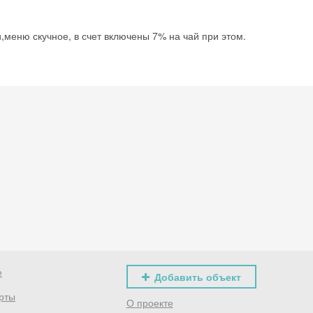
меню скучное, в счет включены 7% на чай при этом.
е
Добавить объект
рты
О проекте