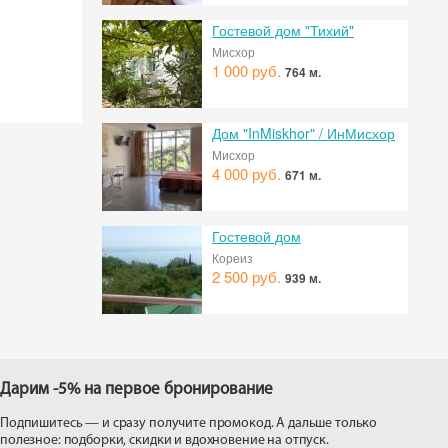
Гостевой дом "Тихий"
Мисхор
1 000 руб.
764 м.
Дом "InMiskhor" / ИнМисхор
Мисхор
4 000 руб.
671 м.
Гостевой дом
Кореиз
2 500 руб.
939 м.
Дарим -5% на первое бронирование
Подпишитесь — и сразу получите промокод. А дальше только
полезное: подборки, скидки и вдохновение на отпуск.