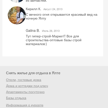
из запчастей.
Кирилл К.
Август 24, 2013
С вечного огня открывается красивый вид на
ночную Ялту
Получить промокод
Galina B.
Июль 26, 2013
Тут гипер-строй-Маркет!! Все для
строительства-оптовые базы строй
материалов:)
Снять жилье для отдыха в Ялте
Отели, гостевые дома
Дома и коттеджи под ключ
Апартаменты посуточно
Базы отдыха
Информация о курорте