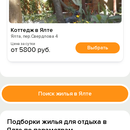
Коттедж в Ялте
Ялта, пер.Свердлова 4
Цена за сутки
Выбрать
от 5800 руб.
Поиск жилья в Ялте
Подборки жилья для отдыха в