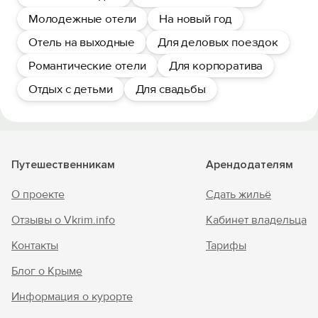
Молодежные отели
На новый год
Отель на выходные
Для деловых поездок
Романтические отели
Для корпоратива
Отдых с детьми
Для свадьбы
Путешественникам
Арендодателям
О проекте
Сдать жильё
Отзывы о Vkrim.info
Кабинет владельца
Контакты
Тарифы
Блог о Крыме
Информация о курорте