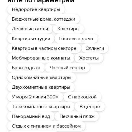
Ялте по параметрам
Недорогие квартиры
Бюджетные дома, коттеджи
Дешевые отели
Квартиры
Квартиры-студии
Гостевые дома
Квартиры в частном секторе
Эллинги
Меблированные комнаты
Хостелы
Базы отдыха
Частный сектор
Однокомнатные квартиры
Двухкомнатные квартиры
У моря 2 линия 300м
С парковкой
Трехкомнатные квартиры
В центре
Панорамный вид
Песчаный пляж
Отдых с питанием и бассейном