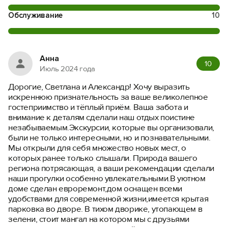
Обслуживание
10
Анна
10
Июль 2024 года
Дорогие, Светлана и Александр! Хочу выразить
искреннюю признательность за ваше великолепное
гостеприимство и тёплый приём. Ваша забота и
внимание к деталям сделали наш отдых поистине
незабываемым.Экскурсии, которые вы организовали,
были не только интересными, но и познавательными.
Мы открыли для себя множество новых мест, о
которых ранее только слышали. Природа вашего
региона потрясающая, а ваши рекомендации сделали
наши прогулки особенно увлекательными.В уютном
доме сделан евроремонт,дом оснащен всеми
удобствами для современной жизни,имеется крытая
парковка во дворе. В тихом дворике, утопающем в
зелени, стоит мангал на котором мы с друзьями