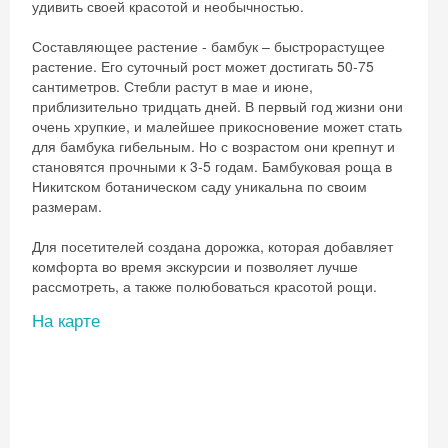
удивить своей красотой и необычностью.
Составляющее растение - бамбук – быстрорастущее
растение. Его суточный рост может достигать 50-75
сантиметров. Стебли растут в мае и июне,
приблизительно тридцать дней. В первый год жизни они
очень хрупкие, и малейшее прикосновение может стать
для бамбука гибельным. Но с возрастом они крепнут и
становятся прочными к 3-5 годам. Бамбуковая роща в
Никитском ботаническом саду уникальна по своим
размерам.
Для посетителей создана дорожка, которая добавляет
комфорта во время экскурсии и позволяет лучше
рассмотреть, а также полюбоваться красотой рощи.
На карте