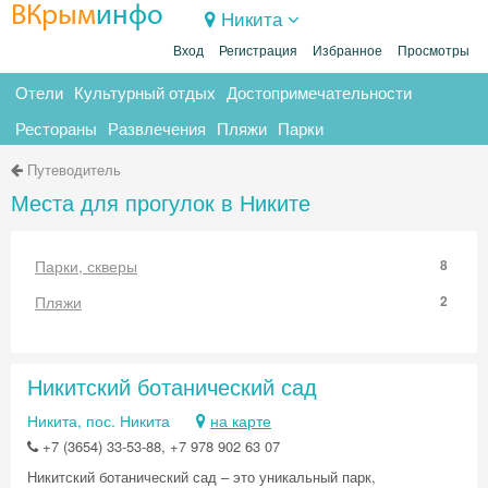
ВКрым
инфо
Никита
Вход
Регистрация
Избранное
Просмотры
Отели
Культурный отдых
Достопримечательности
Рестораны
Развлечения
Пляжи
Парки
Путеводитель
Места для прогулок в Никите
Парки, скверы
8
Пляжи
2
Никитский ботанический сад
Никита, пос. Никита
на карте
+7 (3654) 33-53-88, +7 978 902 63 07
Никитский ботанический сад – это уникальный парк,