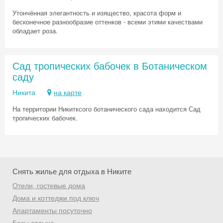
Утончённая элегантность и изящество, красота форм и
бесконечное разнообразие оттенков - всеми этими качествами
обладает роза.
Сад тропических бабочек в Ботаническом
саду
Никита
на карте
На территории Никитксого ботанического сада находится Сад
тропических бабочек.
Снять жилье для отдыха в Никите
Отели, гостевые дома
Дома и коттеджи под ключ
Апартаменты посуточно
Базы отдыха