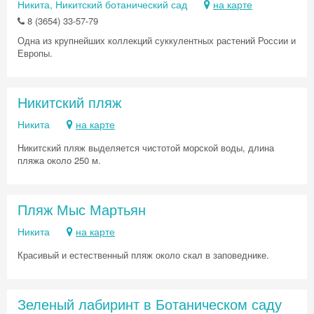
Никита, Никитский ботанический сад
на карте
8 (3654) 33-57-79
Одна из крупнейших коллекций суккулентных растений России и
Европы.
Никитский пляж
Никита
на карте
Никитский пляж выделяется чистотой морской воды, длина
пляжа около 250 м.
Пляж Мыс Мартьян
Никита
на карте
Красивый и естественный пляж около скал в заповеднике.
Зеленый лабиринт в Ботаническом саду