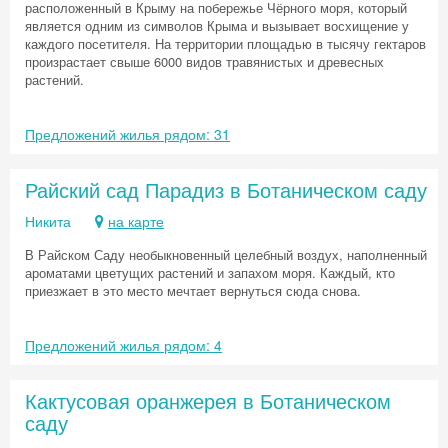
расположенный в Крыму на побережье Чёрного моря, который
является одним из символов Крыма и вызывает восхищение у
каждого посетителя. На территории площадью в тысячу гектаров
произрастает свыше 6000 видов травянистых и древесных
растений.
Предложений жилья рядом: 31
Райский сад Парадиз в Ботаническом саду
Никита
на карте
В Райском Саду необыкновенный целебный воздух, наполненный
ароматами цветущих растений и запахом моря. Каждый, кто
приезжает в это место мечтает вернуться сюда снова.
Предложений жилья рядом: 4
Кактусовая оранжерея в Ботаническом
саду