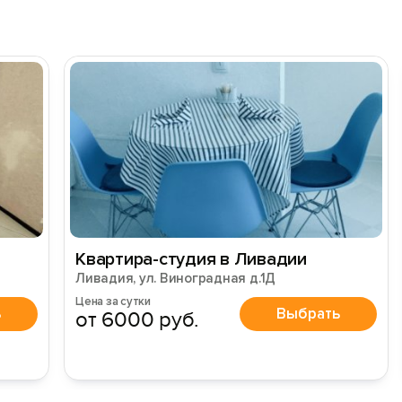
Квартира-студия в Ливадии
Ливадия, ул. Виноградная д.1Д
Цена за сутки
ь
Выбрать
от 6000 руб.