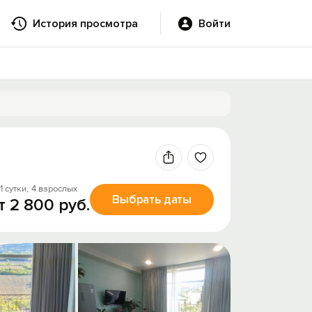
История просмотра
Войти
1 сутки,
4 взрослых
Выбрать даты
т 2 800 руб.