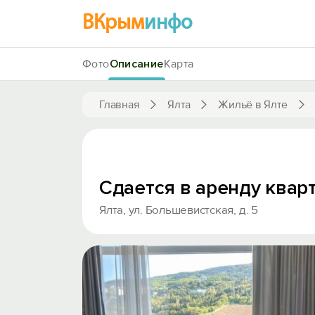
ВКрым
инфо
Фото
Описание
Карта
Главная
Ялта
Жильё в Ялте
Сдается в аренду кварт
Ялта, ул. Большевистская, д. 5