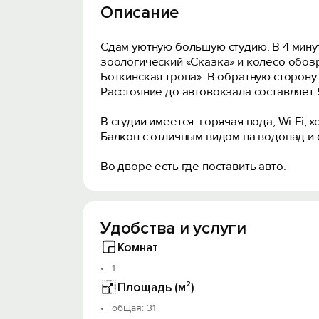
Описание
Сдам уютную большую студию. В 4 минут
зоологический «Сказка» и колесо обоз
Боткинская тропа». В обратную сторону з
Расстояние до автовокзала составляет 
В студии имеется: горячая вода, Wi-Fi
Балкон с отличным видом на водопад и
Во дворе есть где поставить авто.
Удобства и услуги
Комнат
1
Площадь (м²)
oбщая: 31