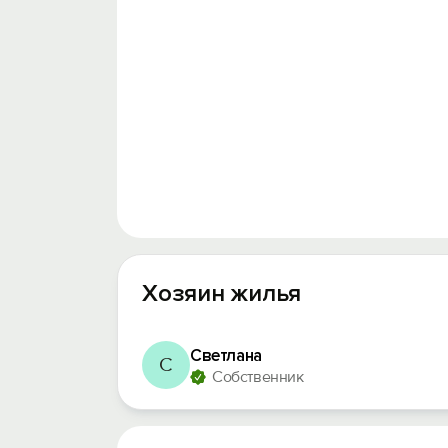
Хозяин жилья
Светлана
С
Собственник