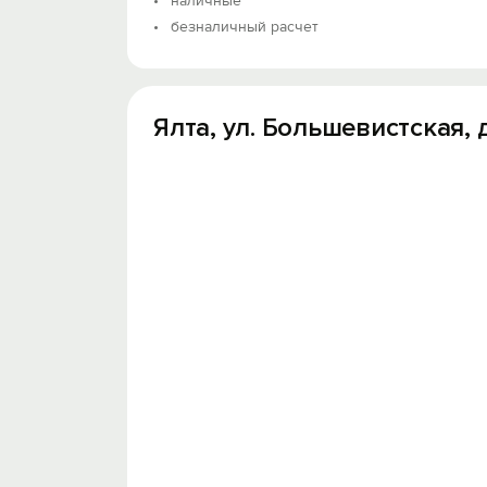
наличные
безналичный расчет
Ялта, ул. Большевистская, д