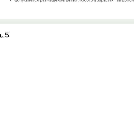
допускается размещение детей любого возраста
за допо
Вход на сайт
. 5
Войти или
Зарегистрироваться
Войти
Войти с помощью