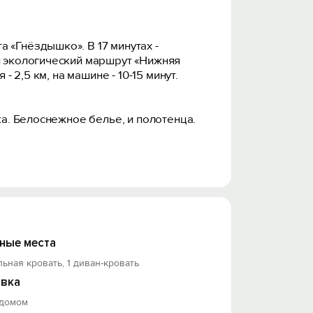
 «Гнёздышко». В 17 минутах -
ый экологический маршрут «Нижняя
 2,5 км, на машине - 10-15 минут.
ка. Белоснежное белье, и полотенца.
ные места
льная кровать, 1 диван-кровать
вка
 домом