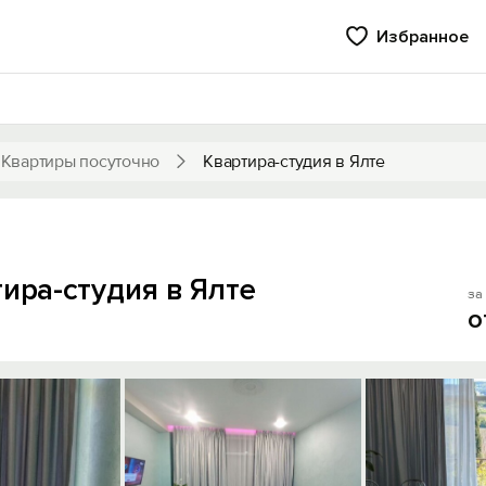
Избранное
Квартиры посуточно
Квартира-студия в Ялте
ира-студия в Ялте
за 
о