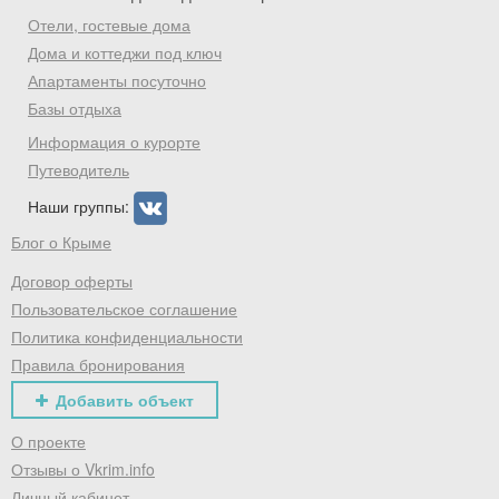
Отели, гостевые дома
Дома и коттеджи под ключ
Апартаменты посуточно
Базы отдыха
Информация о курорте
Путеводитель
Наши группы:
Блог о Крыме
Договор оферты
Пользовательское соглашение
Политика конфиденциальности
Правила бронирования
Добавить объект
О проекте
Отзывы о Vkrim.info
Личный кабинет