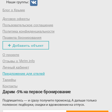
Наши группы:
Блог о Крыме
Договор оферты
Пользовательское соглашение
Политика конфиденциальности
Правила бронирования
Добавить объект
О проекте
Отзывы о Vkrim.info
Личный кабинет
Предложение для отелей
Тарифы
Контакты
Дарим -5% на первое бронирование
Подпишитесь — и сразу получите промокод. А дальше только
полезное: подборки, скидки и вдохновение на отпуск.