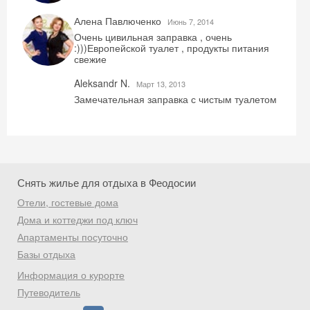
Алена Павлюченко
Июнь 7, 2014
Очень цивильная заправка , очень
:)))Европейской туалет , продукты питания
свежие
Aleksandr N.
Mарт 13, 2013
Замечательная заправка с чистым туалетом
Снять жилье для отдыха в Феодосии
Отели, гостевые дома
Дома и коттеджи под ключ
Апартаменты посуточно
Базы отдыха
Информация о курорте
Путеводитель