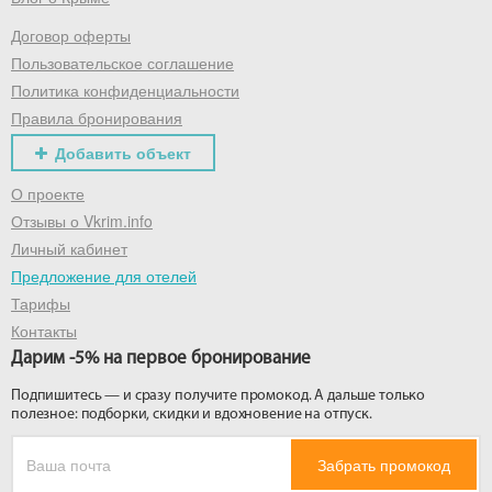
Договор оферты
Получить промокод
Пользовательское соглашение
Политика конфиденциальности
Правила бронирования
Добавить объект
О проекте
Отзывы о Vkrim.info
Личный кабинет
Предложение для отелей
Тарифы
Контакты
Дарим -5% на первое бронирование
Подпишитесь — и сразу получите промокод. А дальше только
полезное: подборки, скидки и вдохновение на отпуск.
Забрать промокод