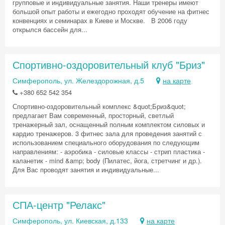
групповые и индивидуальные занятия. Наши тренеры имеют
большой опыт работы и ежегодно проходят обучение на фитнес
конвенциях и семинарах в Киеве и Москве. В 2006 году
открылся бассейн для...
Спортивно-оздоровительный клуб "Бриз"
Симферополь, ул. Желездорожная, д.5
на карте
+380 652 542 354
Спортивно-оздоровительный комплекс &quot;Бриз&quot;
предлагает Вам современный, просторный, светлый
тренажерный зал, оснащенный полным комплектом силовых и
кардио тренажеров. 3 фитнес зала для проведения занятий с
использованием специального оборудования по следующим
направлениям: - аэробика - силовые классы - стрип пластика -
каланетик - mind &amp; body (Пилатес, йога, стретчинг и др.).
Для Вас проводят занятия и индивидуальные...
СПА-центр "Релакс"
Симферополь, ул. Киевская, д.133
на карте