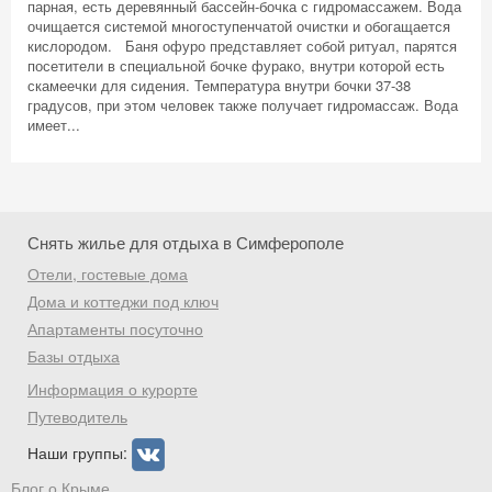
парная, есть деревянный бассейн-бочка с гидромассажем. Вода
очищается системой многоступенчатой очистки и обогащается
кислородом. Баня офуро представляет собой ритуал, парятся
посетители в специальной бочке фурако, внутри которой есть
скамеечки для сидения. Температура внутри бочки 37-38
градусов, при этом человек также получает гидромассаж. Вода
имеет...
Снять жилье для отдыха в Симферополе
Отели, гостевые дома
Дома и коттеджи под ключ
Апартаменты посуточно
Базы отдыха
Информация о курорте
Путеводитель
Наши группы:
Блог о Крыме