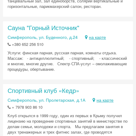
танцевальный зал, зал единоборств, солярии вертикальные и
горизонтальные, парикмахерский салон, ресторан.
Сауна "Горный Источник"
Симферополь, ул. Буденного, д.24
на карте
+380 652 256 510
Услуги: финская парная, русская парная, комнаты отдыха.
Массаж: - антицеллюлитный; - спортивный; - классический
и многие, многие другие. Спектр СПА-услуг – омолаживающие
процедуры, обертывание.
Спортивный клуб «Кедр»
Симферополь, ул. Пролетарская, д.1А
на карте
+ 7978 903 86 10
Клуб открылся в 1999 году, один из первых в Крыму получил
лицензию на проведение спортивных занятий в министерстве по
делам семьи, молодежи и спорта. Мы предлагаем занятия в
двух тренажерных и трех фитнес залах, где проводятся