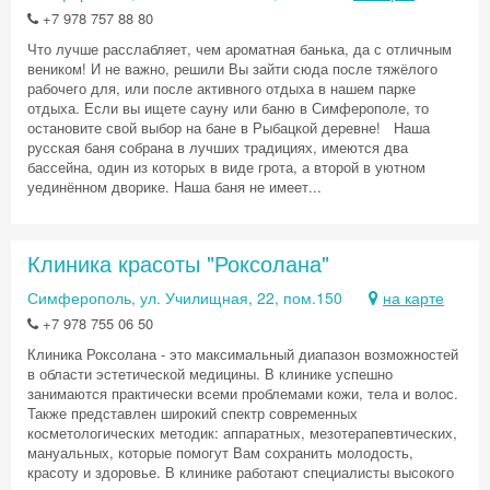
+7 978 757 88 80
Что лучше расслабляет, чем ароматная банька, да с отличным
веником! И не важно, решили Вы зайти сюда после тяжёлого
рабочего для, или после активного отдыха в нашем парке
отдыха. Если вы ищете сауну или баню в Симферополе, то
остановите свой выбор на бане в Рыбацкой деревне! Наша
русская баня собрана в лучших традициях, имеются два
бассейна, один из которых в виде грота, а второй в уютном
уединённом дворике. Наша баня не имеет...
Клиника красоты "Роксолана"
Симферополь, ул. Училищная, 22, пом.150
на карте
+7 978 755 06 50
Клиника Роксолана - это максимальный диапазон возможностей
в области эстетической медицины. В клинике успешно
занимаются практически всеми проблемами кожи, тела и волос.
Также представлен широкий спектр современных
косметологических методик: аппаратных, мезотерапевтических,
мануальных, которые помогут Вам сохранить молодость,
красоту и здоровье. В клинике работают специалисты высокого