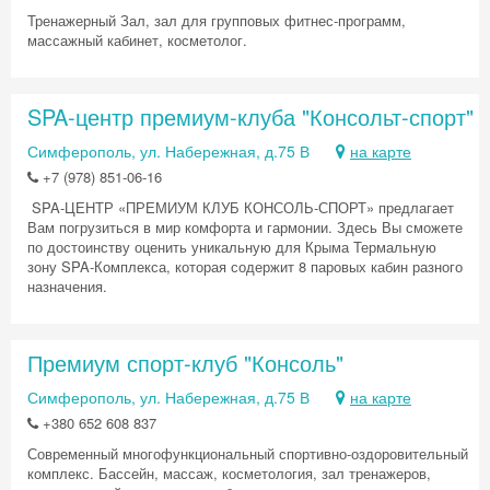
Тренажерный Зал, зал для групповых фитнес-программ,
массажный кабинет, косметолог.
SPA-центр премиум-клуба "Консольт-спорт"
Симферополь, ул. Набережная, д.75 В
на карте
+7 (978) 851-06-16
SPA-ЦЕНТР «ПРЕМИУМ КЛУБ КОНСОЛЬ-СПОРТ» предлагает
Вам погрузиться в мир комфорта и гармонии. Здесь Вы сможете
по достоинству оценить уникальную для Крыма Термальную
зону SPA-Комплекса, которая содержит 8 паровых кабин разного
назначения.
Премиум спорт-клуб "Консоль"
Симферополь, ул. Набережная, д.75 В
на карте
+380 652 608 837
Современный многофункциональный спортивно-оздоровительный
комплекс. Бассейн, массаж, косметология, зал тренажеров,