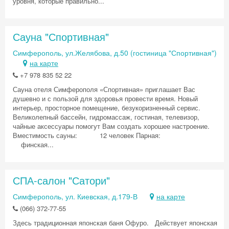
уровня, которые правильно...
Сауна "Спортивная"
Симферополь, ул.Желябова, д.50 (гостиница "Спортивная")
на карте
+7 978 835 52 22
Сауна отеля Симферополя «Спортивная» приглашает Вас
душевно и с пользой для здоровья провести время. Новый
интерьер, просторное помещение, безукоризненный сервис.
Великолепный бассейн, гидромассаж, гостиная, телевизор,
чайные аксессуары помогут Вам создать хорошее настроение.
Вместимость сауны: 12 человек Парная:
финская...
СПА-салон "Сатори"
Симферополь, ул. Киевская, д.179-В
на карте
(066) 372-77-55
Здесь традиционная японская баня Офуро. Действует японская