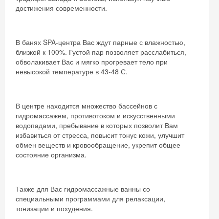
достижения современности.
В банях SPA-центра Вас ждут парные с влажностью,
близкой к 100%. Густой пар позволяет расслабиться,
обволакивает Вас и мягко прогревает тело при
невысокой температуре в 43-48 С.
В центре находится множество бассейнов с
гидромассажем, противотоком и искусственными
водопадами, пребывание в которых позволит Вам
избавиться от стресса, повысит тонус кожи, улучшит
обмен веществ и кровообращение, укрепит общее
состояние организма.
Также для Вас гидромассажные ванны со
специальными программами для релаксации,
тонизации и похудения.