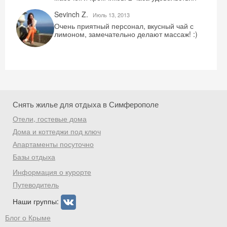
Sevinch Z.
Июль 13, 2013
Очень приятный персонал, вкусный чай с
лимоном, замечательно делают массаж! :)
Снять жилье для отдыха в Симферополе
Отели, гостевые дома
Дома и коттеджи под ключ
Апартаменты посуточно
Базы отдыха
Информация о курорте
Путеводитель
Наши группы:
Блог о Крыме