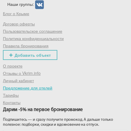
Наши группы:
Блог о Крыме
Договор оферты
Пользовательское соглашение
Политика конфиденциальности
Правила бронирования
Добавить объект
О проекте
Отзывы о Vkrim.info
Личный кабинет
Предложение для отелей
Тарифы
Контакты
Дарим -5% на первое бронирование
Подпишитесь — и сразу получите промокод. А дальше только
полезное: подборки, скидки и вдохновение на отпуск.