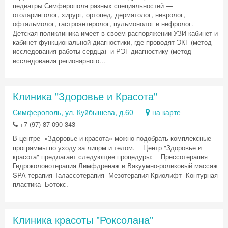
педиатры Симферополя разных специальностей —
отоларинголог, хирург, ортопед, дерматолог, невролог,
офтальмолог, гастроэнтеролог, пульмонолог и нефролог.
Детская поликлиника имеет в своем распоряжении УЗИ кабинет и
кабинет функциональной диагностики, где проводят ЭКГ (метод
исследования работы сердца) и РЭГ-диагностику (метод
исследования регионарного...
Клиника "Здоровье и Красота"
Симферополь, ул. Куйбышева, д.60
на карте
+7 (97) 87-090-343
В центре «Здоровье и красота» можно подобрать комплексные
программы по уходу за лицом и телом. Центр "Здоровье и
красота" предлагает следующие процедуры: Прессотерапия
Гидроколонотерапия Лимфдренаж и Вакуумно-роликовый массаж
SPA-терапия Талассотерапия Мезотерапия Криолифт Контурная
пластика Ботокс.
Клиника красоты "Роксолана"