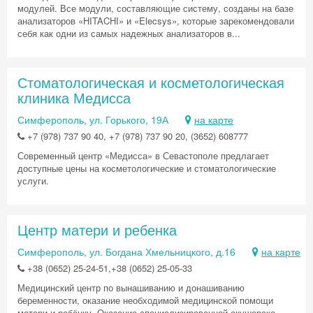
модулей. Все модули, составляющие систему, созданы на базе
анализаторов «HITACHI» и «Elecsys», которые зарекомендовали
себя как одни из самых надежных анализаторов в...
Стоматологическая и косметологическая
клиника Медисса
Симферополь, ул. Горького, 19А
на карте
+7 (978) 737 90 40, +7 (978) 737 90 20, (3652) 608777
Современный центр «Медисса» в Севастополе предлагает
доступные цены на косметологические и стоматологические
услуги.
Центр матери и ребенка
Симферополь, ул. Богдана Хмельницкого, д.16
на карте
+38 (0652) 25-24-51,+38 (0652) 25-05-33
Медицинский центр по вынашиванию и донашиванию
беременности, оказание необходимой медицинской помощи
матери и ребёнку. Оказание специализированной акушерско-