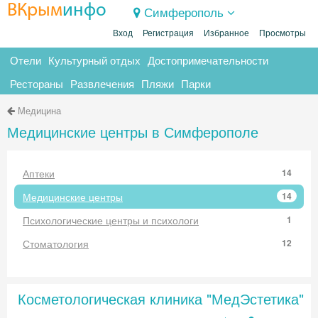
ВКрым
инфо
Симферополь
Вход
Регистрация
Избранное
Просмотры
Отели
Культурный отдых
Достопримечательности
Рестораны
Развлечения
Пляжи
Парки
Медицина
Медицинские центры в Симферополе
Аптеки
14
Медицинские центры
14
Психологические центры и психологи
1
Стоматология
12
Косметологическая клиника "МедЭстетика"