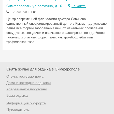
Симферополь, ул.Косухина, д.16
на карте
+ 7 978 731 21 01
Центр современной флебологии доктора Савинова –
единственный специализированный центр в Крыму, где успешно
лечат все формы заболевания вен: от начальных проявлений
сосудистых звездочек и варикозного расширения вен до более
тяжелых и опасных форм, таких как тромбофлебит или
трофическая язва.
Снять жилье для отдыха в Симферополе
Отели, гостевые дома
Дома и коттеджи под ключ
Апартаменты посуточно
Базы отдыха
Информация о курорте
Путеводитель