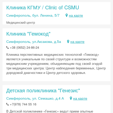
Клиника КГМУ / Сlinic of CSMU
Симферополь, бул. Ленина, 5/7
на карте
Медицинский центр
Клиника "Гемокод"
Симферополь, ул.Аксакова, д.5а
на карте
+38 (0652) 24-86-24
Клиника перспективных медицинских технологий «Гемокод»
является уникальным по своей структуре и возможностям
медицинским учреждением, объединяющим под своей эгидой
три медицинских центра: Центр наблюдения беременных, Центр
дородовой диагностики и Центр детского здоровья.
Детская поликлиника "Генезис"
Симферополь, ул. Семашко, д.4 А
на карте
+7(978) 744 55 16
В Детской поликлинике «Генезис» ведут прием опытные