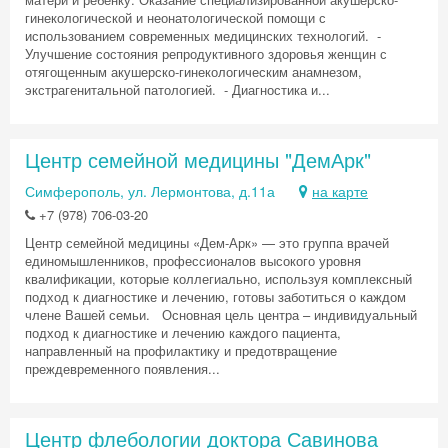
гинекологической и неонатологической помощи с
использованием современных медицинских технологий. -
Улучшение состояния репродуктивного здоровья женщин с
отягощенным акушерско-гинекологическим анамнезом,
экстрагенитальной патологией. - Диагностика и...
Центр семейной медицины "ДемАрк"
Симферополь, ул. Лермонтова, д.11а
на карте
+7 (978) 706-03-20
Центр семейной медицины «Дем-Арк» — это группа врачей
единомышленников, профессионалов высокого уровня
квалификации, которые коллегиально, используя комплексный
подход к диагностике и лечению, готовы заботиться о каждом
члене Вашей семьи. Основная цель центра – индивидуальный
подход к диагностике и лечению каждого пациента,
направленный на профилактику и предотвращение
преждевременного появления...
Центр флебологии доктора Савинова