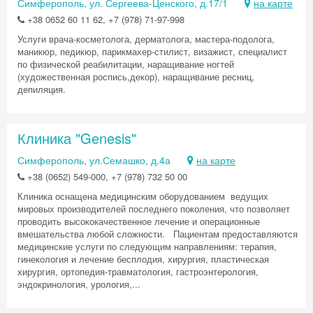
Симферополь, ул. Сергеева-Ценского, д.17/1
на карте
+38 0652 60 11 62, +7 (978) 71-97-998
Услуги врача-косметолога, дерматолога, мастера-подолога,
маникюр, педикюр, парикмахер-стилист, визажист, специалист
по физической реабилитации, наращивание ногтей
(художественная роспись,декор), наращивание ресниц,
депиляция.
Клиника "Genesis"
Симферополь, ул.Семашко, д.4а
на карте
+38 (0652) 549-000, +7 (978) 732 50 00
Клиника оснащена медицинским оборудованием ведущих
мировых производителей последнего поколения, что позволяет
проводить высококачественное лечение и операционные
вмешательства любой сложности. Пациентам предоставляются
медицинские услуги по следующим направлениям: терапия,
гинекология и лечение бесплодия, хирургия, пластическая
хирургия, ортопедия-травматология, гастроэнтерология,
эндокринология, урология,...