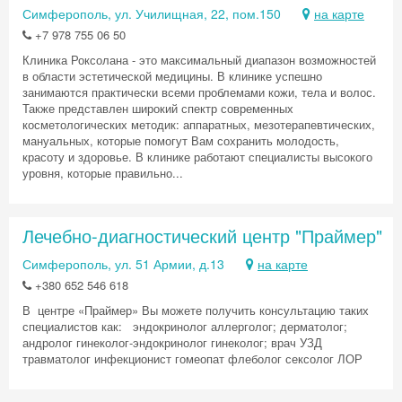
Симферополь, ул. Училищная, 22, пом.150
на карте
+7 978 755 06 50
Клиника Роксолана - это максимальный диапазон возможностей
в области эстетической медицины. В клинике успешно
занимаются практически всеми проблемами кожи, тела и волос.
Также представлен широкий спектр современных
косметологических методик: аппаратных, мезотерапевтических,
мануальных, которые помогут Вам сохранить молодость,
красоту и здоровье. В клинике работают специалисты высокого
уровня, которые правильно...
Лечебно-диагностический центр "Праймер"
Симферополь, ул. 51 Армии, д.13
на карте
+380 652 546 618
В центре «Праймер» Вы можете получить консультацию таких
специалистов как: эндокринолог аллерголог; дерматолог;
андролог гинеколог-эндокринолог гинеколог; врач УЗД
травматолог инфекционист гомеопат флеболог сексолог ЛОР