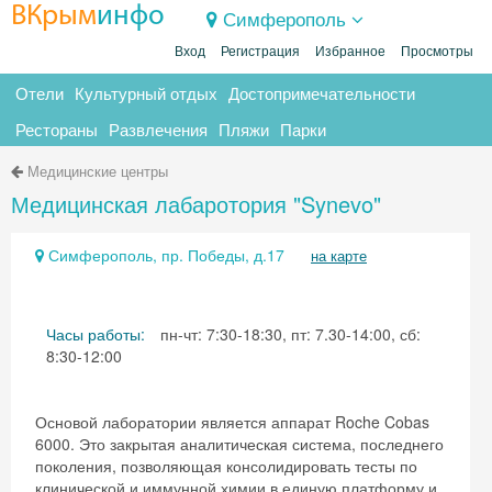
ВКрым
инфо
Симферополь
Вход
Регистрация
Избранное
Просмотры
Отели
Культурный отдых
Достопримечательности
Рестораны
Развлечения
Пляжи
Парки
Медицинские центры
Медицинская лабаротория "Synevo"
Симферополь, пр. Победы, д.17
на карте
Часы работы:
пн-чт: 7:30-18:30, пт: 7.30-14:00, сб:
8:30-12:00
Основой лаборатории является аппарат Roche Cobas
6000. Это закрытая аналитическая система, последнего
поколения, позволяющая консолидировать тесты по
клинической и иммунной химии в единую платформу и