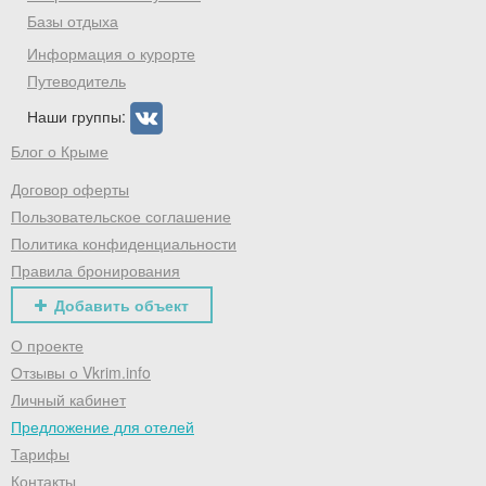
Базы отдыха
Информация о курорте
Путеводитель
Наши группы:
Блог о Крыме
Договор оферты
Пользовательское соглашение
Политика конфиденциальности
Правила бронирования
Добавить объект
О проекте
Отзывы о Vkrim.info
Личный кабинет
Предложение для отелей
Тарифы
Контакты